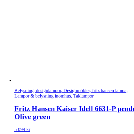
Belysning, designlampor, Designmöbler, fritz hansen lampa,
Lampor & belysning inomhus, Taklampor
Fritz Hansen Kaiser Idell 6631-P pend
Olive green
5 099
kr