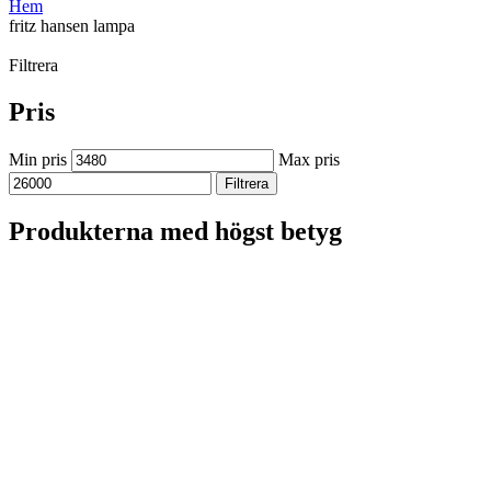
Hem
fritz hansen lampa
Filtrera
Pris
Min pris
Max pris
Filtrera
Produkterna med högst betyg