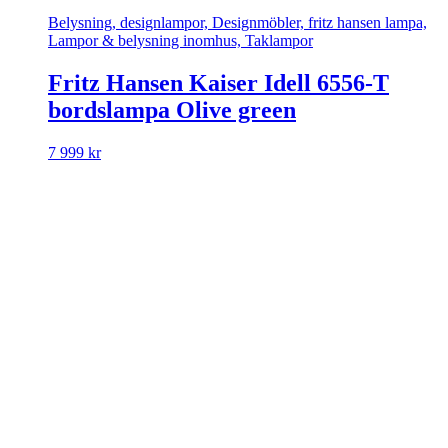
Belysning, designlampor, Designmöbler, fritz hansen lampa,
Lampor & belysning inomhus, Taklampor
Fritz Hansen Kaiser Idell 6556-T
bordslampa Olive green
7 999
kr