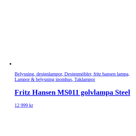
Belysning, designlampor, Designmöbler, fritz hansen lampa,
Lampor & belysning inomhus, Taklampor
Fritz Hansen MS011 golvlampa Steel
12 999
kr