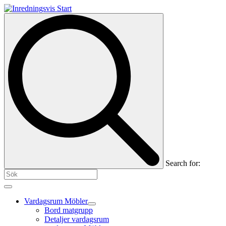
Search for:
Vardagsrum Möbler
Bord matgrupp
Detaljer vardagsrum