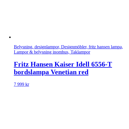
Belysning, designlampor, Designmöbler, fritz hansen lampa,
Lampor & belysning inomhus, Taklampor
Fritz Hansen Kaiser Idell 6556-T
bordslampa Venetian red
7 999
kr