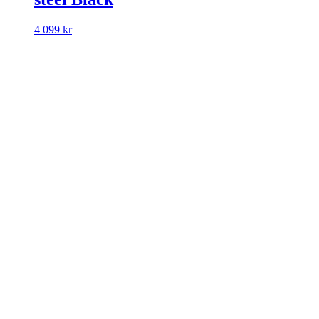
4 099
kr