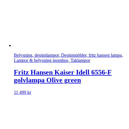
Belysning, designlampor, Designmöbler, fritz hansen lampa,
Lampor & belysning inomhus, Taklampor
Fritz Hansen Kaiser Idell 6556-F
golvlampa Olive green
11 499
kr