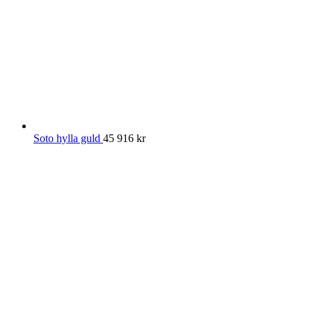
Soto hylla guld
45 916
kr