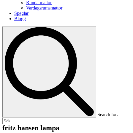
Runda mattor
Vardagsrumsmattor
Speglar
Blogg
Search for:
fritz hansen lampa