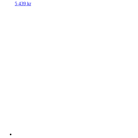
5 439
kr