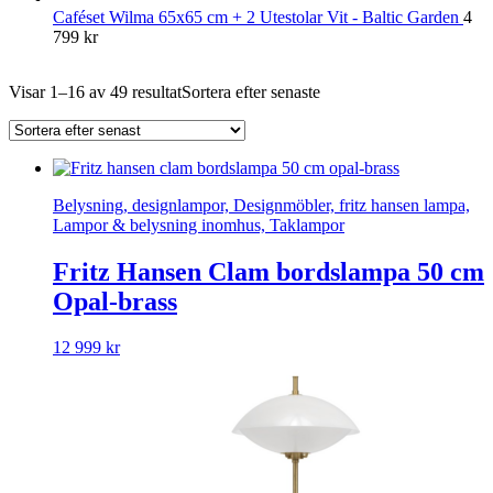
Caféset Wilma 65x65 cm + 2 Utestolar Vit - Baltic Garden
4
799
kr
Visar 1–16 av 49 resultat
Sortera efter senaste
Belysning, designlampor, Designmöbler, fritz hansen lampa,
Lampor & belysning inomhus, Taklampor
Fritz Hansen Clam bordslampa 50 cm
Opal-brass
12 999
kr