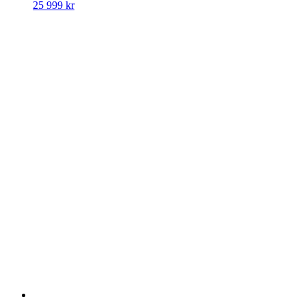
25 999
kr