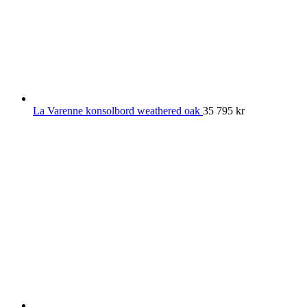
La Varenne konsolbord weathered oak
35 795
kr