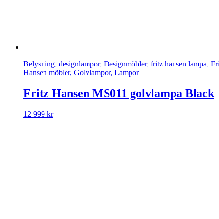
Belysning, designlampor, Designmöbler, fritz hansen lampa, Fri
Hansen möbler, Golvlampor, Lampor
Fritz Hansen MS011 golvlampa Black
12 999
kr