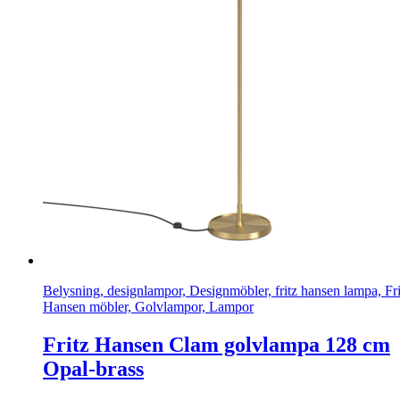
Belysning, designlampor, Designmöbler, fritz hansen lampa, Fri
Hansen möbler, Golvlampor, Lampor
Fritz Hansen Clam golvlampa 128 cm
Opal-brass