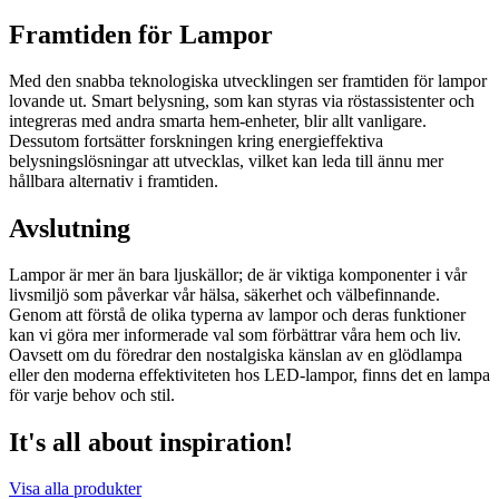
Framtiden för Lampor
Med den snabba teknologiska utvecklingen ser framtiden för lampor
lovande ut. Smart belysning, som kan styras via röstassistenter och
integreras med andra smarta hem-enheter, blir allt vanligare.
Dessutom fortsätter forskningen kring energieffektiva
belysningslösningar att utvecklas, vilket kan leda till ännu mer
hållbara alternativ i framtiden.
Avslutning
Lampor är mer än bara ljuskällor; de är viktiga komponenter i vår
livsmiljö som påverkar vår hälsa, säkerhet och välbefinnande.
Genom att förstå de olika typerna av lampor och deras funktioner
kan vi göra mer informerade val som förbättrar våra hem och liv.
Oavsett om du föredrar den nostalgiska känslan av en glödlampa
eller den moderna effektiviteten hos LED-lampor, finns det en lampa
för varje behov och stil.
It's all about inspiration!
Visa alla produkter