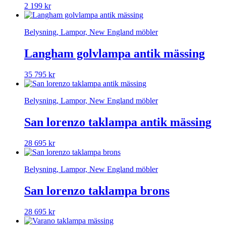
2 199
kr
Belysning, Lampor, New England möbler
Langham golvlampa antik mässing
35 795
kr
Belysning, Lampor, New England möbler
San lorenzo taklampa antik mässing
28 695
kr
Belysning, Lampor, New England möbler
San lorenzo taklampa brons
28 695
kr