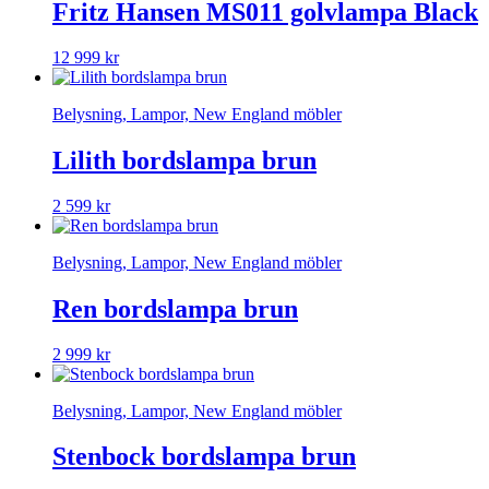
Fritz Hansen MS011 golvlampa Black
12 999
kr
Belysning, Lampor, New England möbler
Lilith bordslampa brun
2 599
kr
Belysning, Lampor, New England möbler
Ren bordslampa brun
2 999
kr
Belysning, Lampor, New England möbler
Stenbock bordslampa brun