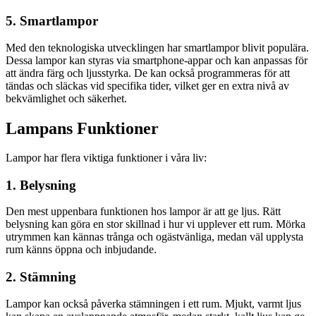
5. Smartlampor
Med den teknologiska utvecklingen har smartlampor blivit populära.
Dessa lampor kan styras via smartphone-appar och kan anpassas för
att ändra färg och ljusstyrka. De kan också programmeras för att
tändas och släckas vid specifika tider, vilket ger en extra nivå av
bekvämlighet och säkerhet.
Lampans Funktioner
Lampor har flera viktiga funktioner i våra liv:
1. Belysning
Den mest uppenbara funktionen hos lampor är att ge ljus. Rätt
belysning kan göra en stor skillnad i hur vi upplever ett rum. Mörka
utrymmen kan kännas trånga och ogästvänliga, medan väl upplysta
rum känns öppna och inbjudande.
2. Stämning
Lampor kan också påverka stämningen i ett rum. Mjukt, varmt ljus