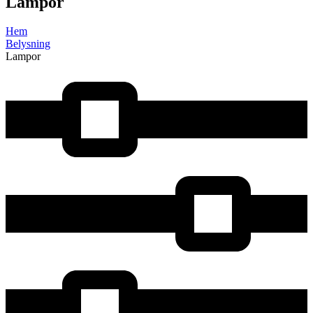
Lampor
Hem
Belysning
Lampor