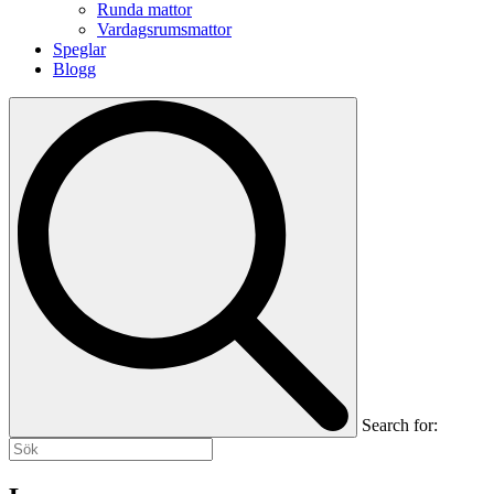
Runda mattor
Vardagsrumsmattor
Speglar
Blogg
Search for: