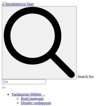
Search for:
Vardagsrum Möbler
Bord matgrupp
Detaljer vardagsrum