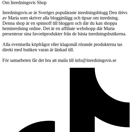
Om Inredningsvis Shop
Inredningsvis.se är Sveriges populäraste inredningsblogg Den drivs
av Maria som skriver alla blogginlägg och tipsar om inredning.
Denna shop är en spinnoff till bloggen och där du kan shoppa
heminredning online. Det är en affiliate webshopp där Maria
presenterar sina favoritprodukter från de bästa inredningsbutikerna.
Alla eventuella köpfrågor eller klagomål rörande produkterna tas
direkt med butiken varan är länkad till.
För samarbeten får det bra att maila till info@inredningsvis.se