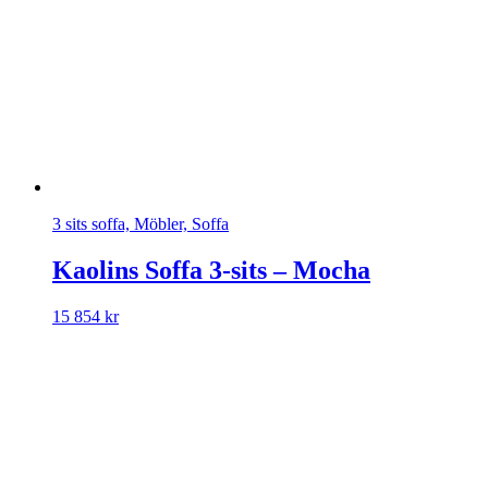
3 sits soffa, Möbler, Soffa
Kaolins Soffa 3-sits – Mocha
15 854
kr