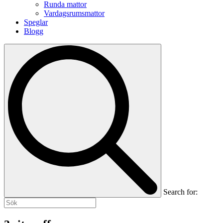
Runda mattor
Vardagsrumsmattor
Speglar
Blogg
Search for: