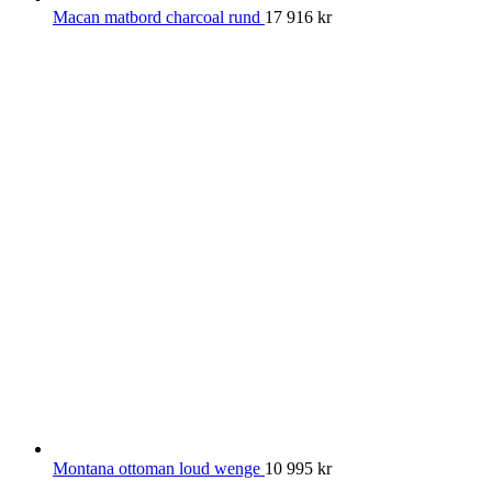
Macan matbord charcoal rund
17 916
kr
Montana ottoman loud wenge
10 995
kr