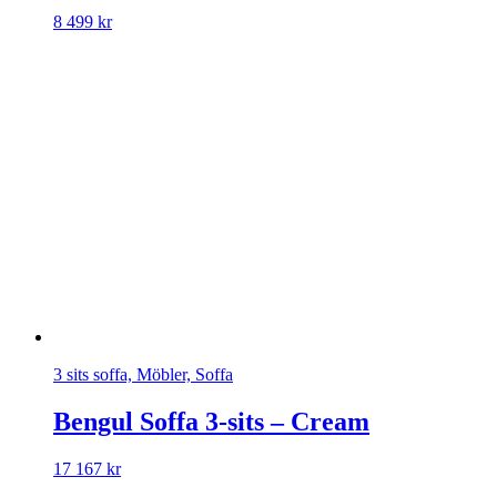
8 499
kr
3 sits soffa, Möbler, Soffa
Bengul Soffa 3-sits – Cream
17 167
kr