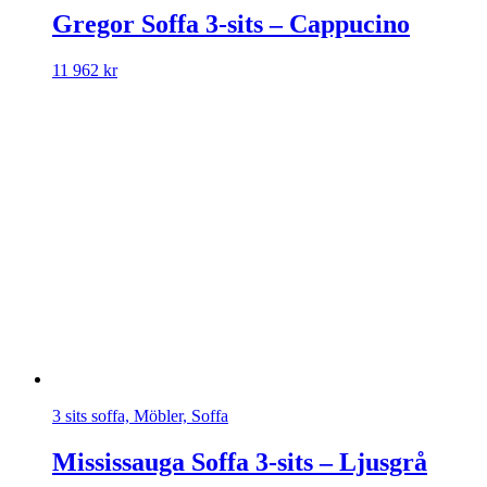
Gregor Soffa 3-sits – Cappucino
11 962
kr
3 sits soffa, Möbler, Soffa
Mississauga Soffa 3-sits – Ljusgrå