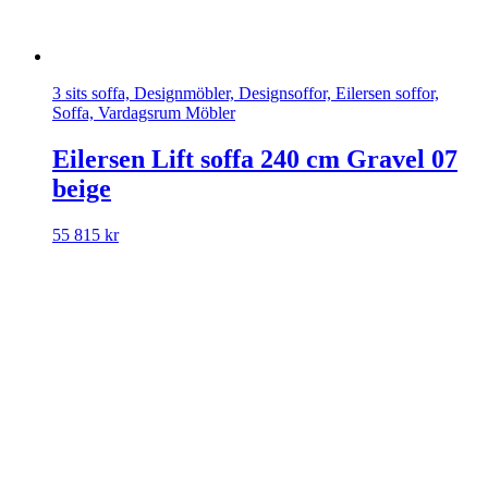
3 sits soffa, Designmöbler, Designsoffor, Eilersen soffor,
Soffa, Vardagsrum Möbler
Eilersen Lift soffa 240 cm Gravel 07
beige
55 815
kr