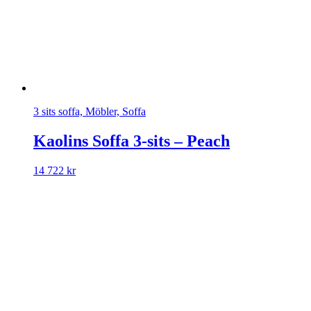
3 sits soffa, Möbler, Soffa
Kaolins Soffa 3-sits – Peach
14 722
kr