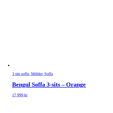
3 sits soffa, Möbler, Soffa
Bengul Soffa 3-sits – Orange
17 999
kr