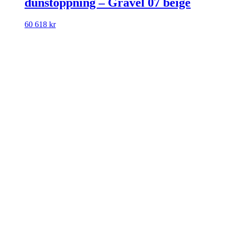
dunstoppning – Gravel 07 beige
60 618
kr