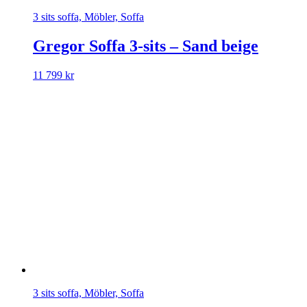
3 sits soffa, Möbler, Soffa
Gregor Soffa 3-sits – Sand beige
11 799
kr
3 sits soffa, Möbler, Soffa