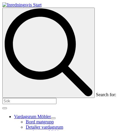
Search for:
Vardagsrum Möbler
Bord matgrupp
Detaljer vardagsrum