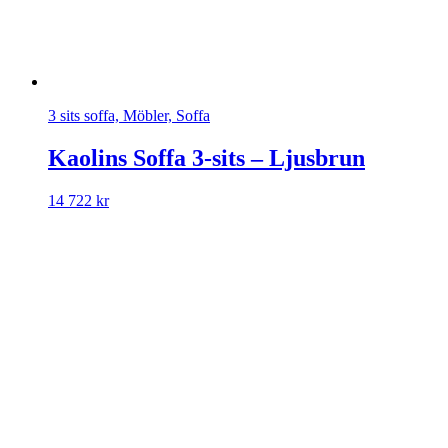
3 sits soffa, Möbler, Soffa
Kaolins Soffa 3-sits – Ljusbrun
14 722
kr