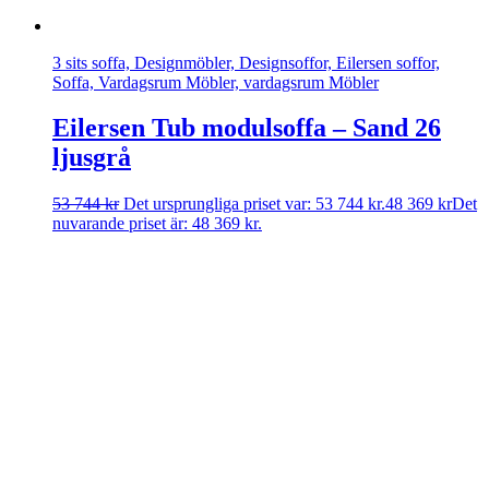
3 sits soffa, Designmöbler, Designsoffor, Eilersen soffor,
Soffa, Vardagsrum Möbler, vardagsrum Möbler
Eilersen Tub modulsoffa – Sand 26
ljusgrå
53 744
kr
Det ursprungliga priset var: 53 744 kr.
48 369
kr
Det
nuvarande priset är: 48 369 kr.