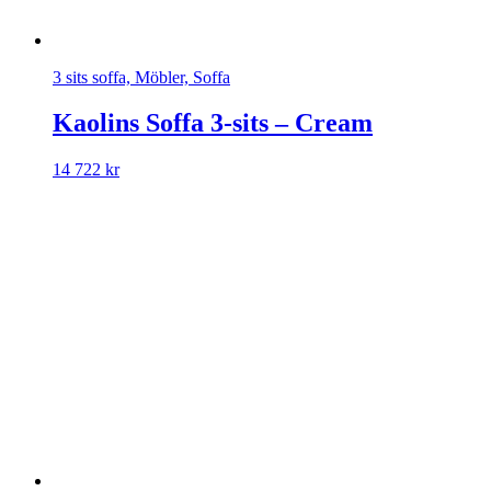
3 sits soffa, Möbler, Soffa
Kaolins Soffa 3-sits – Cream
14 722
kr