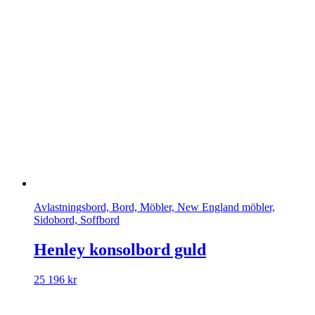
Avlastningsbord, Bord, Möbler, New England möbler,
Sidobord, Soffbord
Henley konsolbord guld
25 196
kr