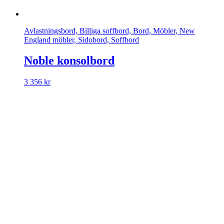
Avlastningsbord, Billiga soffbord, Bord, Möbler, New
England möbler, Sidobord, Soffbord
Noble konsolbord
3 356
kr