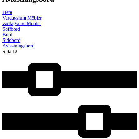
Hem
Vardagsrum Möbler
vardagsrum Möbler
Soffbord
Bord
Sidobord
Avlastningsbord
Sida 12