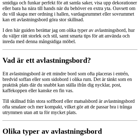
smidiga och funkar perfekt för att samla saker, visa upp dekorationer
eller bara ha nära till hands när du behöver en extra yta. Oavsett om
du vill skapa mer ordning i hallen, vardagsrummet eller sovrummet
kan ett avlastningsbord göra stor skillnad.
I den här guiden berättar jag om olika typer av avlastningsbord, hur
du väljer rätt storlek och stil, samt smarta tips för att använda och
inreda med denna mångsidiga möbel.
Vad är ett avlastningsbord?
Ett avlastningsbord är ett mindre bord som ofta placeras i entrén,
bredvid soffan eller som sidobord i olika rum. Det är tänkt som en
praktisk plats där du snabbt kan ställa ifrån dig nycklar, post,
kaffekoppen eller kanske en fin vas.
Till skillnad från stora soffbord eller matsalsbord är avlastningsbord
ofta smalare och mer kompakt, vilket gör att de passar bra i trånga
utrymmen utan att ta för mycket plats.
Olika typer av avlastningsbord