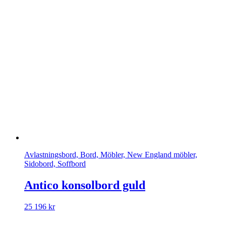
Avlastningsbord, Bord, Möbler, New England möbler,
Sidobord, Soffbord
Antico konsolbord guld
25 196
kr