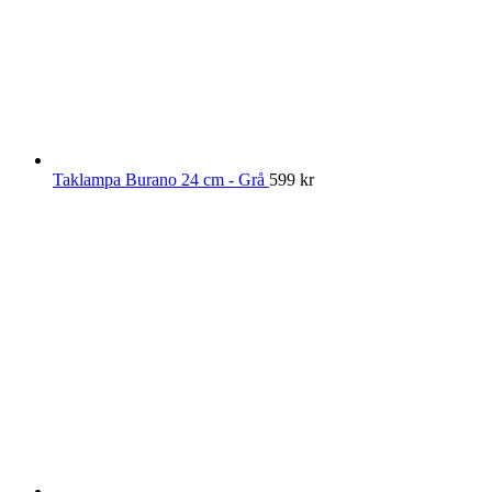
Taklampa Burano 24 cm - Grå
599
kr