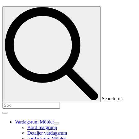
Search for:
Vardagsrum Möbler
Bord matgrupp
Detaljer vardagsrum
vardagsrum Möbler