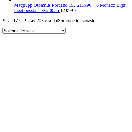
Matgrupp Utomhus Portland 152-210x90 + 6 Monaco Light
Positionsstol - Svart|Grå
12 999
kr
Visar 177–192 av 203 resultat
Sortera efter senaste