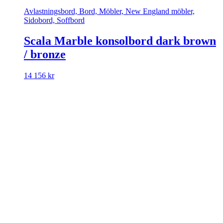
Avlastningsbord, Bord, Möbler, New England möbler,
Sidobord, Soffbord
Scala Marble konsolbord dark brown
/ bronze
14 156
kr