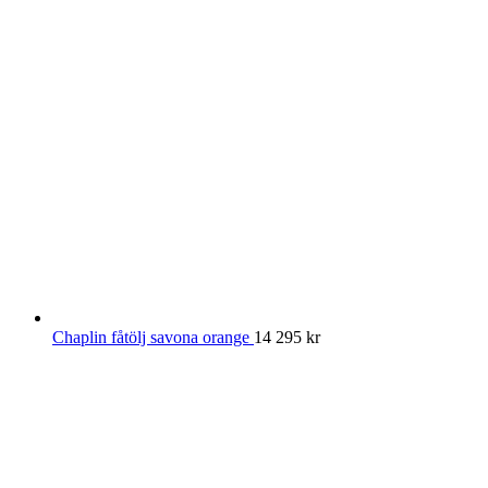
Chaplin fåtölj savona orange
14 295
kr