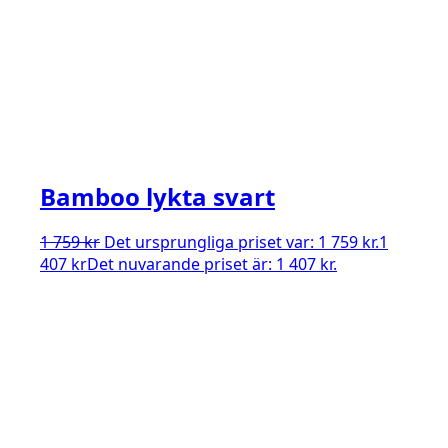
Bamboo lykta svart
1 759
kr
Det ursprungliga priset var: 1 759 kr.
1
407
kr
Det nuvarande priset är: 1 407 kr.