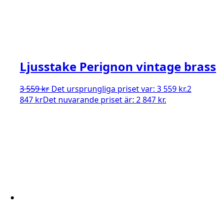
Ljusstake Perignon vintage brass
3 559
kr
Det ursprungliga priset var: 3 559 kr.
2
847
kr
Det nuvarande priset är: 2 847 kr.