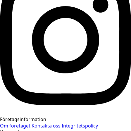
Företagsinformation
Om företaget
Kontakta oss
Integritetspolicy