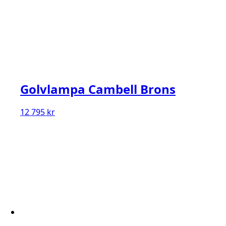
Golvlampa Cambell Brons
12 795
kr