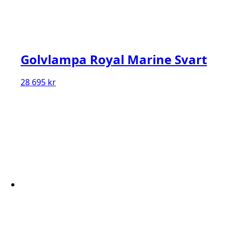
Golvlampa Royal Marine Svart
28 695
kr