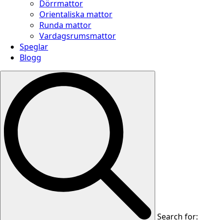
Dörrmattor
Orientaliska mattor
Runda mattor
Vardagsrumsmattor
Speglar
Blogg
Search for: