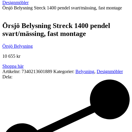
Designmöbler
Örsjö Belysning Streck 1400 pendel svart/mässing, fast montage
Örsjö Belysning Streck 1400 pendel
svart/mässing, fast montage
Örsjö Belysning
10 655
kr
Shoppa här
Artikelnr:
7340213601889
Kategorier:
Belysning
,
Designmöbler
Dela: