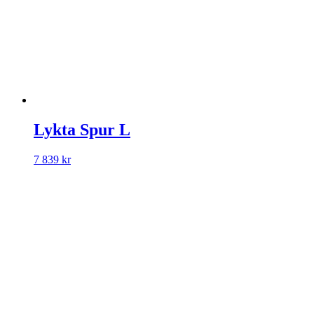
Lykta Spur L
7 839
kr