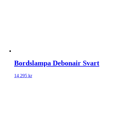
Bordslampa Debonair Svart
14 295
kr