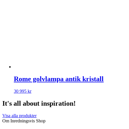
Rome golvlampa antik kristall
30 995
kr
It's all about inspiration!
Visa alla produkter
Om Inredningsvis Shop