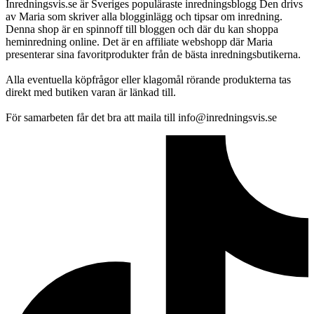
Inredningsvis.se är Sveriges populäraste inredningsblogg Den drivs
av Maria som skriver alla blogginlägg och tipsar om inredning.
Denna shop är en spinnoff till bloggen och där du kan shoppa
heminredning online. Det är en affiliate webshopp där Maria
presenterar sina favoritprodukter från de bästa inredningsbutikerna.
Alla eventuella köpfrågor eller klagomål rörande produkterna tas
direkt med butiken varan är länkad till.
För samarbeten får det bra att maila till info@inredningsvis.se