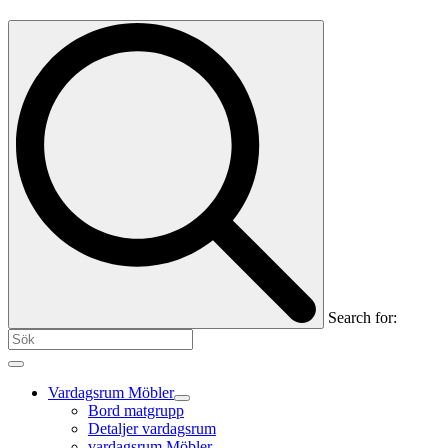
Search for:
Vardagsrum Möbler
Bord matgrupp
Detaljer vardagsrum
vardagsrum Möbler