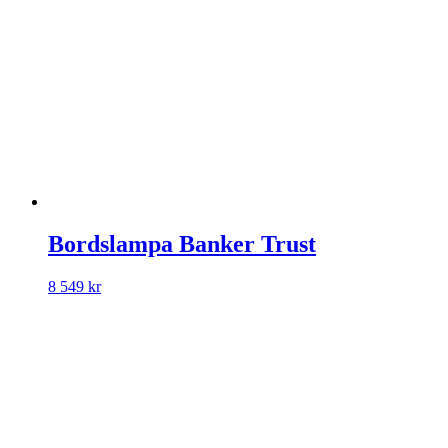
Bordslampa Banker Trust
8 549
kr