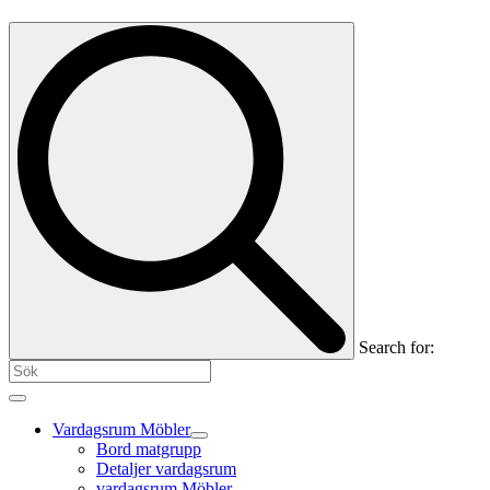
Search for:
Vardagsrum Möbler
Bord matgrupp
Detaljer vardagsrum
vardagsrum Möbler