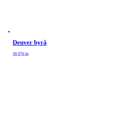
Denver byrå
30 076
kr