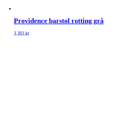
Providence barstol rotting grå
3 383
kr