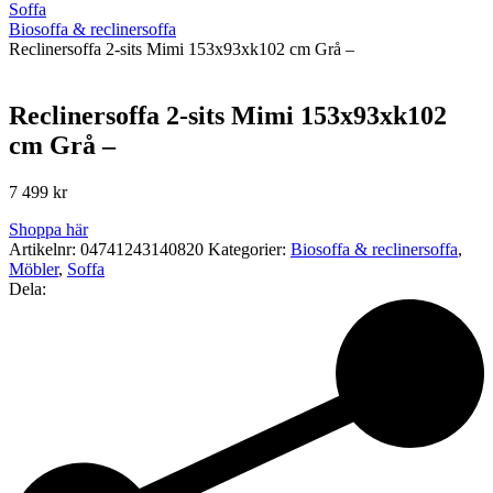
Soffa
Biosoffa & reclinersoffa
Reclinersoffa 2-sits Mimi 153x93xk102 cm Grå –
Reclinersoffa 2-sits Mimi 153x93xk102
cm Grå –
7 499
kr
Shoppa här
Artikelnr:
04741243140820
Kategorier:
Biosoffa & reclinersoffa
,
Möbler
,
Soffa
Dela: