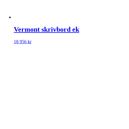
Vermont skrivbord ek
18 956
kr