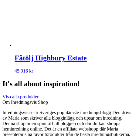
Fåtölj Highbury Estate
45 916
kr
It's all about inspiration!
Visa alla produkter
Om Inredningsvis Shop
Inredningsvis.se är Sveriges populäraste inredningsblogg Den drivs
av Maria som skriver alla blogginlägg och tipsar om inredning.
Denna shop är en spinnoff till bloggen och där du kan shoppa
heminredning online. Det är en affiliate webshopp där Maria
presenterar sina favoritprodukter från de bästa inredningsbutikerna.