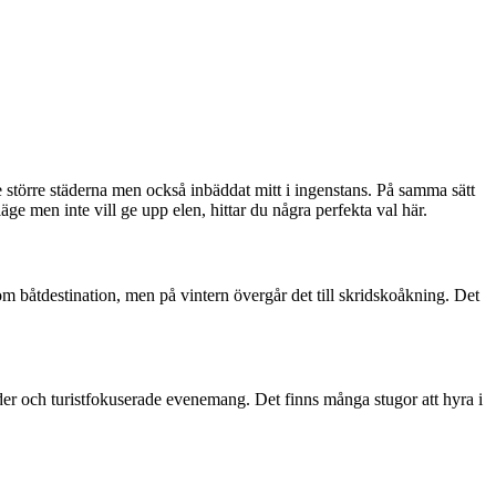
de större städerna men också inbäddat mitt i ingenstans. På samma sätt
äge men inte vill ge upp elen, hittar du några perfekta val här.
m båtdestination, men på vintern övergår det till skridskoåkning. Det
äder och turistfokuserade evenemang. Det finns många stugor att hyra i