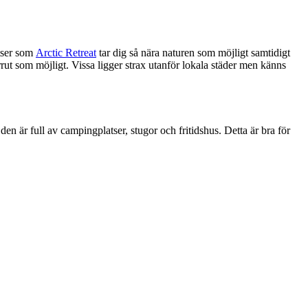
atser som
Arctic Retreat
tar dig så nära naturen som möjligt samtidigt
rut som möjligt. Vissa ligger strax utanför lokala städer men känns
den är full av campingplatser, stugor och fritidshus. Detta är bra för