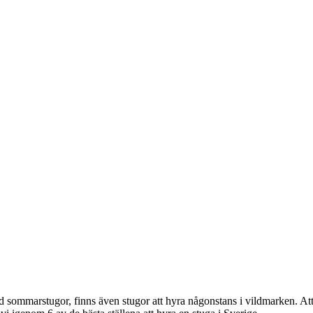
 med sommarstugor, finns även stugor att hyra någonstans i vildmarken. A