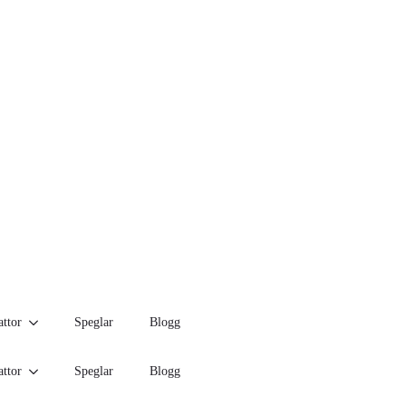
ttor
Speglar
Blogg
ttor
Speglar
Blogg