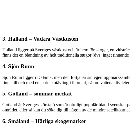
3. Halland – Vackra Västkusten
Halland ligger på Sveriges västkust och är hem för skogar, en vidsträck
finns det en blandning av helt traditionella stugor (dvs. inget rinnand
4. Sjön Runn
Sjön Runn ligger i Dalarna, men den förtjänar sin egen uppmärksamhet 
finns till och med en skridskotävling i februari, så om vattenaktiviteter
5. Gotland – sommar meckat
Gotland är Sveriges största ö som är otroligt populär bland svenskar 
området, eller så kan du söka dig till någon av de mindre satellitöarna
6. Småland – Härliga skogsmarker