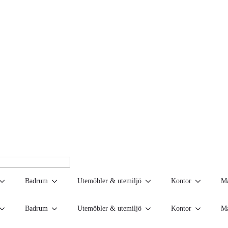
Badrum
Utemöbler & utemiljö
Kontor
Ma
Badrum
Utemöbler & utemiljö
Kontor
Ma