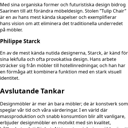
Med sina organiska former och futuristiska design bidrog
Saarinen till att förändra möbeldesign. Stolen ”Tulip Chair”
är en av hans mest kända skapelser och exemplifierar
hans vision om att eliminera det traditionella underredet
på möbler.
Philippe Starck
En av de mest kända nutida designerna, Starck, är känd för
sina lekfulla och ofta provokativa design. Hans arbete
sträcker sig från möbler till hotellinredningar, och han har
en förmåga att kombinera funktion med en stark visuell
identitet.
Avslutande Tankar
Designmöbler är mer än bara möbler; de är konstverk som
speglar vår tid och våra värderingar. I en värld där
massproduktion och snabb konsumtion blir allt vanligare,
erbjuder designmöbler en motvikt med sin kvalitet,