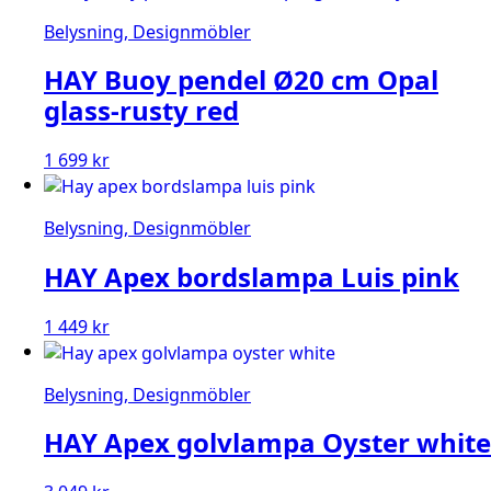
Belysning, Designmöbler
HAY Buoy pendel Ø20 cm Opal
glass-rusty red
1 699
kr
Belysning, Designmöbler
HAY Apex bordslampa Luis pink
1 449
kr
Belysning, Designmöbler
HAY Apex golvlampa Oyster white