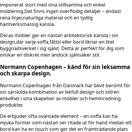
imponerat stort med sina stillsamma och enkel
möblering.Det finns ingen överflödig detaljer – endast
rena linjer,naturliga material och en tydlig
hantverksmässig känsla.
Deras möbler ger en nästan arkitektorisk känsla i sin
design,där varje soffa,fåtlöl eller bord liknar en litet
byggnadsverket i sig självt. Detta är perfekt för dig som
önskar en diskret men ändock självsäker stil.
Normann Copenhagen – känd för sin leksamma
och skarpa design.
Normann Copenhagen från Danmark har blivit berömt för
sin särskilda kombination av lekfull design och stilren
enkelhet i sina skapelser av möbler och heminredning
produkter.
De erbjuder ofta oväntade element – en soffa kan ha
mjuka former som nästan ser ritade ut för hand medan ett
bord kan ha en touch som ger det en framträdande plats