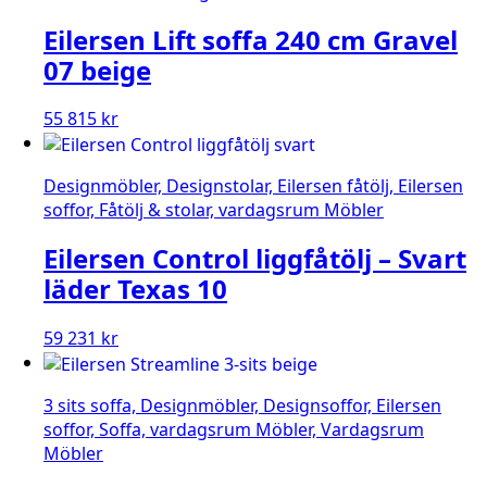
Eilersen Lift soffa 240 cm Gravel
07 beige
55 815
kr
Designmöbler, Designstolar, Eilersen fåtölj, Eilersen
soffor, Fåtölj & stolar, vardagsrum Möbler
Eilersen Control liggfåtölj – Svart
läder Texas 10
59 231
kr
3 sits soffa, Designmöbler, Designsoffor, Eilersen
soffor, Soffa, vardagsrum Möbler, Vardagsrum
Möbler