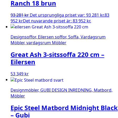
Ranch 18 brun
93 281
kr
Det ursprungliga priset var: 93 281 kr.
83
952
kr
Det nuvarande priset är: 83 952 kr.
Designsoffor, Eilersen soffor, Soffa, Vardagsrum
Möbler, vardagsrum Möbler
Great Ash 3-sitssoffa 220 cm –
Eilersen
53 349
kr
Designmöbler, GUBI DESIGN INREDNING, Matbord,
Möbler
Epic Steel Matbord Midnight Black
– Gubi