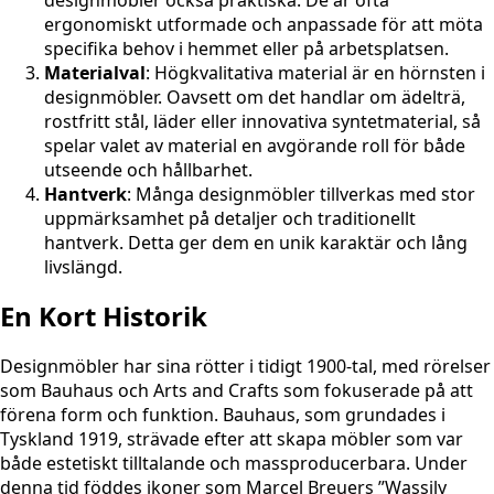
ergonomiskt utformade och anpassade för att möta
specifika behov i hemmet eller på arbetsplatsen.
Materialval
: Högkvalitativa material är en hörnsten i
designmöbler. Oavsett om det handlar om ädelträ,
rostfritt stål, läder eller innovativa syntetmaterial, så
spelar valet av material en avgörande roll för både
utseende och hållbarhet.
Hantverk
: Många designmöbler tillverkas med stor
uppmärksamhet på detaljer och traditionellt
hantverk. Detta ger dem en unik karaktär och lång
livslängd.
En Kort Historik
Designmöbler har sina rötter i tidigt 1900-tal, med rörelser
som Bauhaus och Arts and Crafts som fokuserade på att
förena form och funktion. Bauhaus, som grundades i
Tyskland 1919, strävade efter att skapa möbler som var
både estetiskt tilltalande och massproducerbara. Under
denna tid föddes ikoner som Marcel Breuers ”Wassily