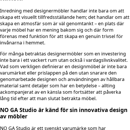
Inredning med designermöbler handlar inte bara om att
skapa ett visuellt tillfredsställande hem; det handlar om att
skapa en atmosfär som är väl genomtankt – en plats där
varje möbel har en mening bakom sig och där form
förenas med funktion för att skapa en genuin trivsel för
invånarna i hemmet.
För många betraktas designermöbler som en investering
inte bara i ett vackert rum utan också i vardagslivskvalitet.
Vad som verkligen definierar en designmöbel är inte bara
varumärket eller prislappen på den utan snarare den
genomarbetade designen och användningen av hållbara
material samt detaljer som har en betydelse – allting
ackompanjerat av en känsla som fortsätter att påverka
lång tid efter att man slutat betrakta möbel.
NO GA Studio är känd för sin innovativa design
av möbler
NO GA Studio är ett svenskt varumärke som har