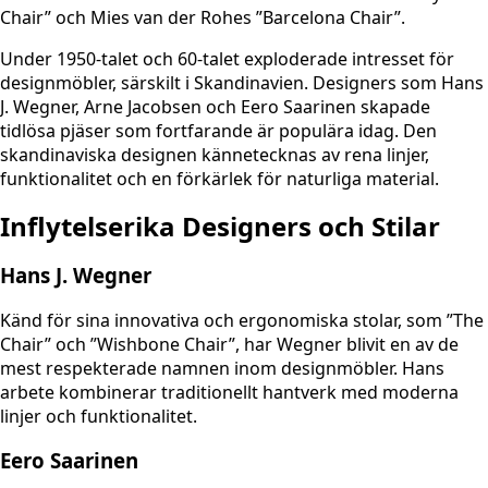
Chair” och Mies van der Rohes ”Barcelona Chair”.
Under 1950-talet och 60-talet exploderade intresset för
designmöbler, särskilt i Skandinavien. Designers som Hans
J. Wegner, Arne Jacobsen och Eero Saarinen skapade
tidlösa pjäser som fortfarande är populära idag. Den
skandinaviska designen kännetecknas av rena linjer,
funktionalitet och en förkärlek för naturliga material.
Inflytelserika Designers och Stilar
Hans J. Wegner
Känd för sina innovativa och ergonomiska stolar, som ”The
Chair” och ”Wishbone Chair”, har Wegner blivit en av de
mest respekterade namnen inom designmöbler. Hans
arbete kombinerar traditionellt hantverk med moderna
linjer och funktionalitet.
Eero Saarinen