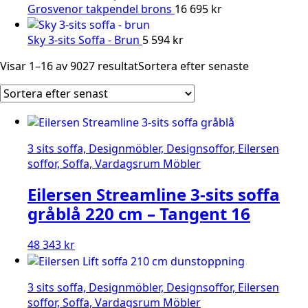
Grosvenor takpendel brons
16 695
kr
Sky 3-sits Soffa - Brun
5 594
kr
Visar 1–16 av 9027 resultat
Sortera efter senaste
3 sits soffa, Designmöbler, Designsoffor, Eilersen
soffor, Soffa, Vardagsrum Möbler
Eilersen Streamline 3-sits soffa
gråblå 220 cm – Tangent 16
48 343
kr
3 sits soffa, Designmöbler, Designsoffor, Eilersen
soffor, Soffa, Vardagsrum Möbler