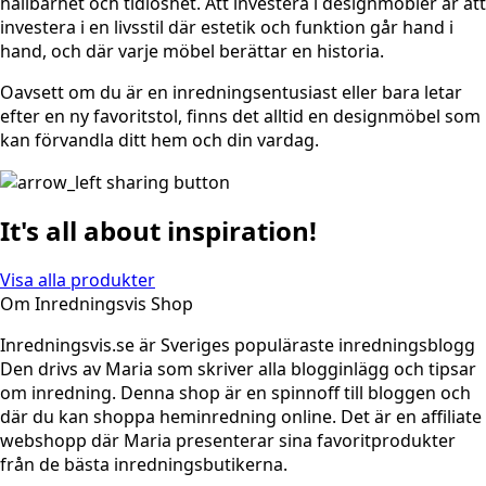
hållbarhet och tidlöshet. Att investera i designmöbler är att
investera i en livsstil där estetik och funktion går hand i
hand, och där varje möbel berättar en historia.
Oavsett om du är en inredningsentusiast eller bara letar
efter en ny favoritstol, finns det alltid en designmöbel som
kan förvandla ditt hem och din vardag.
It's all about inspiration!
Visa alla produkter
Om Inredningsvis Shop
Inredningsvis.se är Sveriges populäraste inredningsblogg
Den drivs av Maria som skriver alla blogginlägg och tipsar
om inredning. Denna shop är en spinnoff till bloggen och
där du kan shoppa heminredning online. Det är en affiliate
webshopp där Maria presenterar sina favoritprodukter
från de bästa inredningsbutikerna.