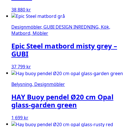
38 880
kr
Designmöbler, GUBI DESIGN INREDNING, Kök,
Matbord, Möbler
Epic Steel matbord misty grey –
GUBI
37 799
kr
Belysning, Designmöbler
HAY Buoy pendel Ø20 cm Opal
glass-garden green
1 699
kr