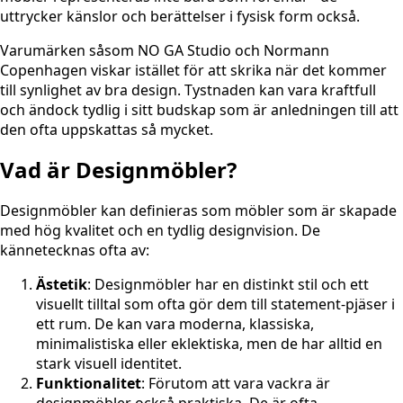
uttrycker känslor och berättelser i fysisk form också.
Varumärken såsom NO GA Studio och Normann
Copenhagen viskar istället för att skrika när det kommer
till synlighet av bra design. Tystnaden kan vara kraftfull
och ändock tydlig i sitt budskap som är anledningen till att
den ofta uppskattas så mycket.
Vad är Designmöbler?
Designmöbler kan definieras som möbler som är skapade
med hög kvalitet och en tydlig designvision. De
kännetecknas ofta av:
Ästetik
: Designmöbler har en distinkt stil och ett
visuellt tilltal som ofta gör dem till statement-pjäser i
ett rum. De kan vara moderna, klassiska,
minimalistiska eller eklektiska, men de har alltid en
stark visuell identitet.
Funktionalitet
: Förutom att vara vackra är
designmöbler också praktiska. De är ofta