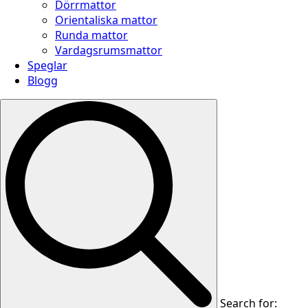
Dörrmattor
Orientaliska mattor
Runda mattor
Vardagsrumsmattor
Speglar
Blogg
Search for: