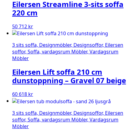
Eilersen Streamline 3-sits soffa
220 cm
50 712
kr
3 sits soffa, Designmöbler, Designsoffor, Eilersen
soffor, Soffa, vardagsrum Möbler, Vardagsrum
Möbler
Eilersen Lift soffa 210 cm
dunstoppning – Gravel 07 beige
60 618
kr
3 sits soffa, Designmöbler, Designsoffor, Eilersen
soffor, Soffa, vardagsrum Möbler, Vardagsrum
Möbler