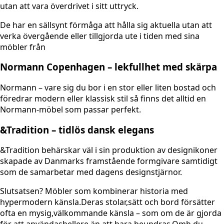
utan att vara överdrivet i sitt uttryck.
De har en sällsynt förmåga att hålla sig aktuella utan att
verka övergående eller tillgjorda ute i tiden med sina
möbler från
Normann Copenhagen – lekfullhet med skärpa
Normann – vare sig du bor i en stor eller liten bostad och
föredrar modern eller klassisk stil så finns det alltid en
Normann-möbel som passar perfekt.
&Tradition – tidlös dansk elegans
&Tradition behärskar väl i sin produktion av designikoner
skapade av Danmarks framstående formgivare samtidigt
som de samarbetar med dagens designstjärnor.
Slutsatsen? Möbler som kombinerar historia med
hypermodern känsla.Deras stolar,sätt och bord försätter
ofta en mysig,välkommande känsla – som om de är gjorda