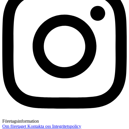
Företagsinformation
Om företaget
Kontakta oss
Integritetspolicy