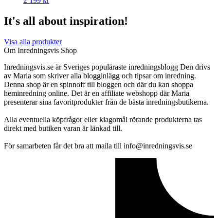
2 199
kr
It's all about inspiration!
Visa alla produkter
Om Inredningsvis Shop
Inredningsvis.se är Sveriges populäraste inredningsblogg Den drivs
av Maria som skriver alla blogginlägg och tipsar om inredning.
Denna shop är en spinnoff till bloggen och där du kan shoppa
heminredning online. Det är en affiliate webshopp där Maria
presenterar sina favoritprodukter från de bästa inredningsbutikerna.
Alla eventuella köpfrågor eller klagomål rörande produkterna tas
direkt med butiken varan är länkad till.
För samarbeten får det bra att maila till info@inredningsvis.se