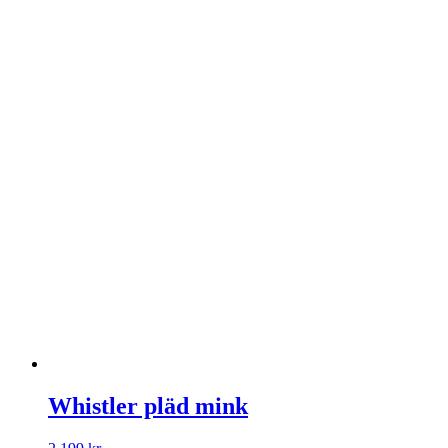
Whistler pläd mink