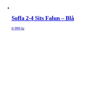
Soffa 2-4 Sits Falun – Blå
6 999
kr