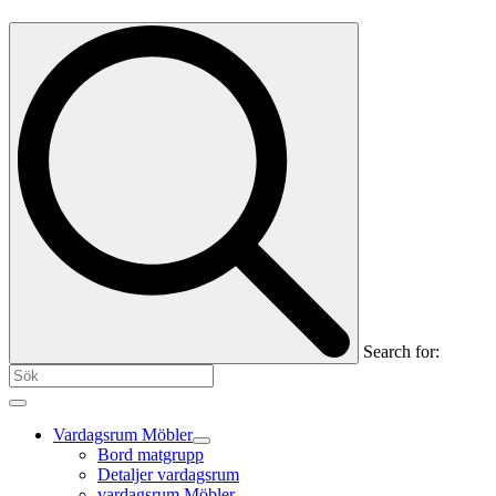
Search for:
Vardagsrum Möbler
Bord matgrupp
Detaljer vardagsrum
vardagsrum Möbler