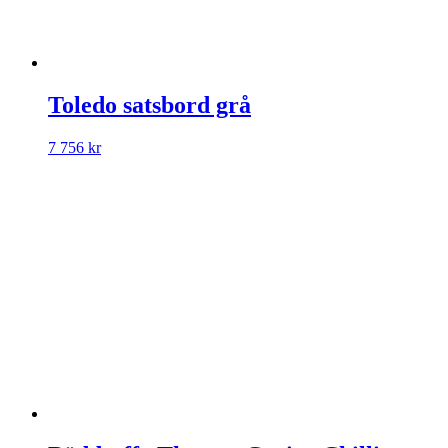
Toledo satsbord grå
7 756
kr