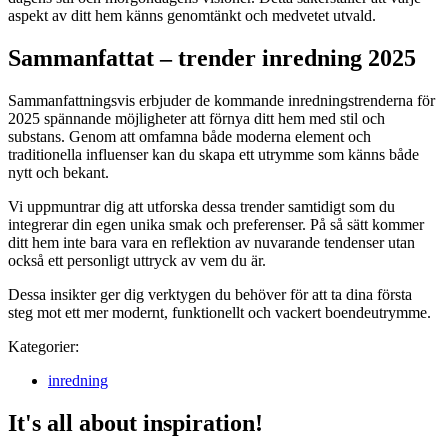
aspekt av ditt hem känns genomtänkt och medvetet utvald.
Sammanfattat –
trender inredning 2025
Sammanfattningsvis erbjuder de kommande inredningstrenderna för
2025 spännande möjligheter att förnya ditt hem med stil och
substans. Genom att omfamna både moderna element och
traditionella influenser kan du skapa ett utrymme som känns både
nytt och bekant.
Vi uppmuntrar dig att utforska dessa trender samtidigt som du
integrerar din egen unika smak och preferenser. På så sätt kommer
ditt hem inte bara vara en reflektion av nuvarande tendenser utan
också ett personligt uttryck av vem du är.
Dessa insikter ger dig verktygen du behöver för att ta dina första
steg mot ett mer modernt, funktionellt och vackert boendeutrymme.
Kategorier:
inredning
It's all about inspiration!