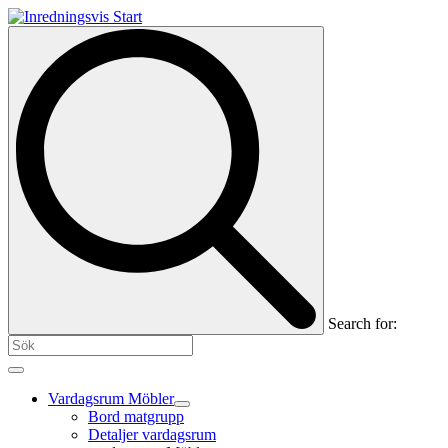
Search for:
Vardagsrum Möbler
Bord matgrupp
Detaljer vardagsrum