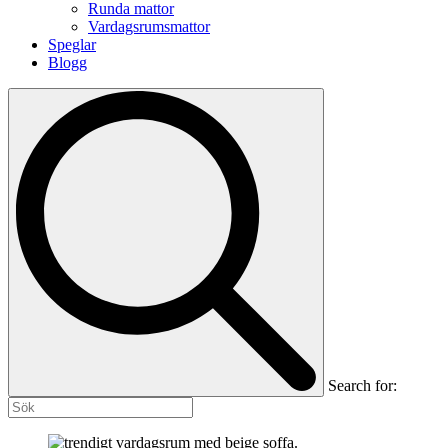
Runda mattor
Vardagsrumsmattor
Speglar
Blogg
Search for: