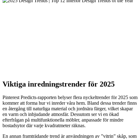
Viktiga inredningstrender för 2025
Pinterest Predicts-rapporten belyser flera nyckeltrender för 2025 som
kommer att forma hur vi inreder våra hem. Bland dessa trender finns
en återgång till naturliga material och jordnära färger, vilket skapar
en varm och inbjudande atmosfär. Dessutom ser vi en ökad
efterfrågan på multifunktionella möbler, anpassade för mindre
bostadsytor där varje kvadratmeter räknas.
En annan framträdande trend är användningen av ”vitrin” skåp, som