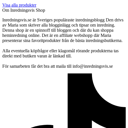
Visa alla produkter
Om Inredningsvis Shop
Inredningsvis.se är Sveriges populäraste inredningsblogg Den drivs
av Maria som skriver alla blogginlägg och tipsar om inredning.
Denna shop är en spinnoff till bloggen och där du kan shoppa
heminredning online. Det är en affiliate webshopp där Maria
presenterar sina favoritprodukter från de bästa inredningsbutikerna.
Alla eventuella köpfrågor eller klagomål rörande produkterna tas
direkt med butiken varan är länkad till.
För samarbeten får det bra att maila till info@inredningsvis.se