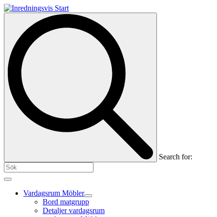
Search for:
Vardagsrum Möbler
Bord matgrupp
Detaljer vardagsrum