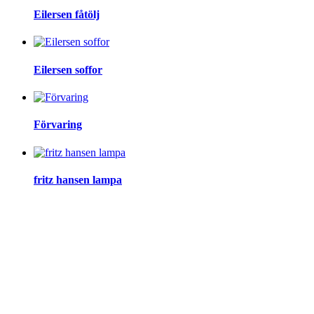
Eilersen fåtölj
Eilersen soffor
Förvaring
fritz hansen lampa