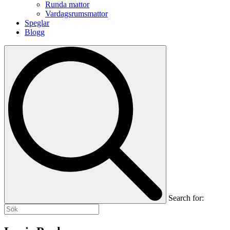
Runda mattor
Vardagsrumsmattor
Speglar
Blogg
Search for: