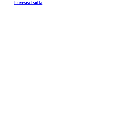
Loveseat soffa