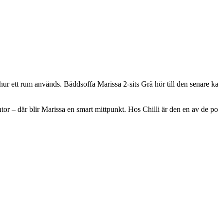
ur ett rum används. Bäddsoffa Marissa 2-sits Grå hör till den senare kat
r – där blir Marissa en smart mittpunkt. Hos Chilli är den en av de p