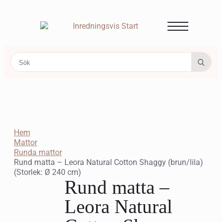
Se
for:
Hem
Mattor
Runda mattor
Rund matta – Leora Natural Cotton Shaggy (brun/lila)
(Storlek: Ø 240 cm)
Rund matta –
Leora Natural