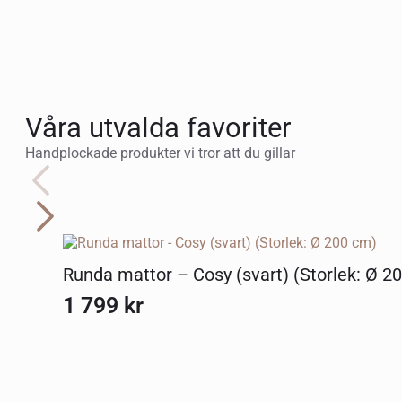
Våra utvalda favoriter
Handplockade produkter vi tror att du gillar
Runda mattor – Cosy (svart) (Storlek: Ø 2
1 799
kr