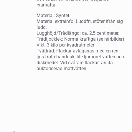
ryamatta.
Material: Syntet.
Material extrainfo: Luddfri, stöter ifrån sig
ludd.
Lugghöjd/Trådlängd: ca. 2,5 centimeter.
Trådtjocklek: Normalkraftiga (se närbilder).
Vikt: 3 kilo per kvadratmeter
Tvättråd: Fläckar avlägsnas med en ren
ljus frottéhandduk, lite ljummet vatten och
diskmedel. Vid svårare fläckar: anlita
auktoriserad mattvätteri.