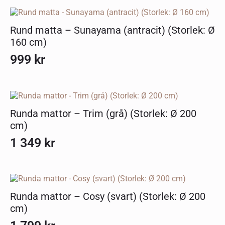
Rund matta – Sunayama (antracit) (Storlek: Ø
160 cm)
999
kr
Runda mattor – Trim (grå) (Storlek: Ø 200
cm)
1 349
kr
Runda mattor – Cosy (svart) (Storlek: Ø 200
cm)