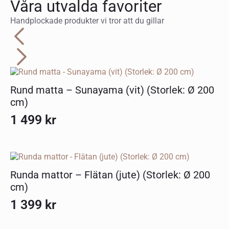
Våra utvalda favoriter
Handplockade produkter vi tror att du gillar
Rund matta – Sunayama (vit) (Storlek: Ø 200
cm)
1 499
kr
Runda mattor – Flätan (jute) (Storlek: Ø 200
cm)
1 399
kr