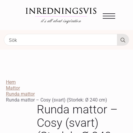
S
fo
Hem
Mattor
Runda mattor
Runda mattor – Cosy (svart) (Storlek: Ø 240 cm)
Runda mattor –
Cosy (svart)