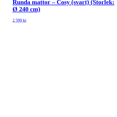
Runda mattor – Cosy (svart) (Storlek:
Ø 240 cm)
2 599
kr