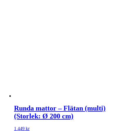
Runda mattor – Flätan (multi)
(Storlek: Ø 200 cm)
1 449
kr