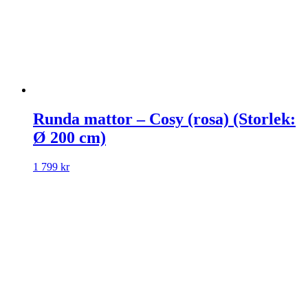
Runda mattor – Cosy (rosa) (Storlek:
Ø 200 cm)
1 799
kr