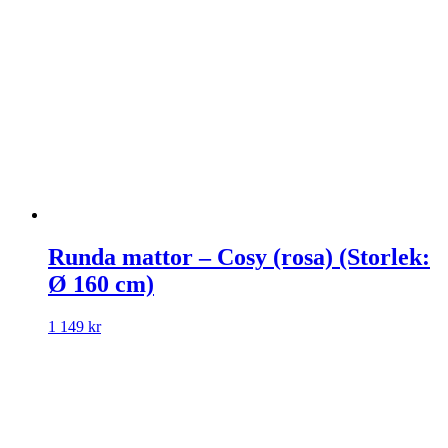
Runda mattor – Cosy (rosa) (Storlek:
Ø 160 cm)
1 149
kr