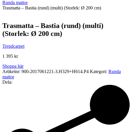
Runda mattor
Trasmatta – Bastia (rund) (multi) (Storlek: Ø 200 cm)
Trasmatta – Bastia (rund) (multi)
(Storlek: Ø 200 cm)
Trendcarpet
1 395
kr
Shoppa här
Artikelnr:
900-2017061221-3.H329+H614.P4
Kategori:
Runda
mattor
Dela: