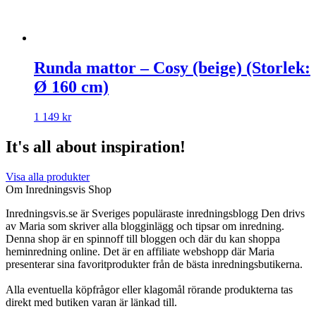
Runda mattor – Cosy (beige) (Storlek:
Ø 160 cm)
1 149
kr
It's all about inspiration!
Visa alla produkter
Om Inredningsvis Shop
Inredningsvis.se är Sveriges populäraste inredningsblogg Den drivs
av Maria som skriver alla blogginlägg och tipsar om inredning.
Denna shop är en spinnoff till bloggen och där du kan shoppa
heminredning online. Det är en affiliate webshopp där Maria
presenterar sina favoritprodukter från de bästa inredningsbutikerna.
Alla eventuella köpfrågor eller klagomål rörande produkterna tas
direkt med butiken varan är länkad till.