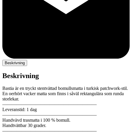
Beskrivning
Beskrivning
Bastia är en tryckt stentvättad bomullsmatta i turkisk patchwork-stil.
En oerhört vacker matta som finns i såväl rektangulära som runda
storlekar.
————————————————————
Leveranstid: 1 dag
————————————————————
Handvävd trasmatta i 100 % bomull.
Handtvättbar 30 grader.
————————————————————