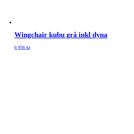
Wingchair kubu grå inkl dyna
6 956
kr