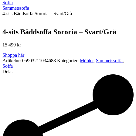
Soffa
Sammetssoffa
4-sits Bäddsoffa Sororia – Svart/Grå
4-sits Bäddsoffa Sororia – Svart/Grå
15 499
kr
Shoppa här
Artikelnr:
05903211034688
Kategorier:
Möbler
,
Sammetssoffa
,
Soffa
Dela: