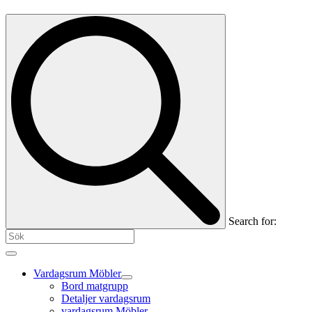
Search for:
Vardagsrum Möbler
Bord matgrupp
Detaljer vardagsrum
vardagsrum Möbler