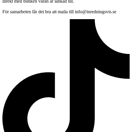
direkt med butiken varan är länkad till.
För samarbeten får det bra att maila till info@inredningsvis.se