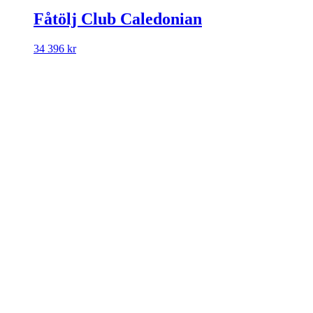
Fåtölj Club Caledonian
34 396
kr