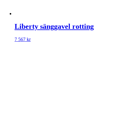
Liberty sänggavel rotting
7 567
kr