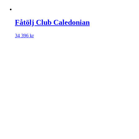
Fåtölj Club Caledonian
34 396
kr