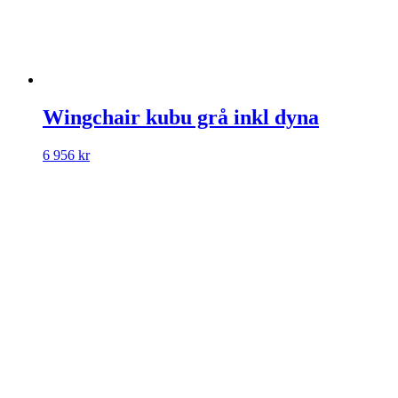
Wingchair kubu grå inkl dyna
6 956
kr