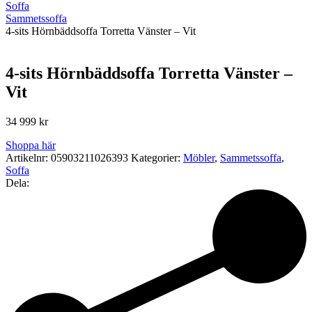
Soffa
Sammetssoffa
4-sits Hörnbäddsoffa Torretta Vänster – Vit
4-sits Hörnbäddsoffa Torretta Vänster –
Vit
34 999
kr
Shoppa här
Artikelnr:
05903211026393
Kategorier:
Möbler
,
Sammetssoffa
,
Soffa
Dela: