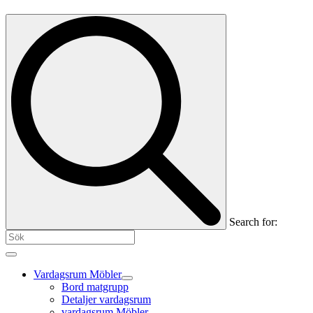
Search for:
Vardagsrum Möbler
Bord matgrupp
Detaljer vardagsrum
vardagsrum Möbler