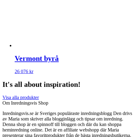
Vermont byrå
26 076
kr
It's all about inspiration!
Visa alla produkter
Om Inredningsvis Shop
Inredningsvis.se är Sveriges populäraste inredningsblogg Den drivs
av Maria som skriver alla blogginlägg och tipsar om inredning.
Denna shop är en spinnoff till bloggen och där du kan shoppa
heminredning online. Det är en affiliate webshopp där Maria
presenterar sina favoritprodukter från de bästa inredningsbutikerna.