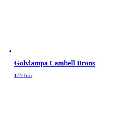
Golvlampa Cambell Brons
12 795
kr