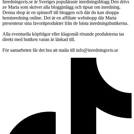
Inredningsvis.se är Sveriges populäraste inredningsblogg Den drivs
av Maria som skriver alla blogginlägg och tipsar om inredning.
Denna shop är en spinnoff till bloggen och där du kan shoppa
heminredning online. Det är en affiliate webshopp där Maria
presenterar sina favoritprodukter från de bästa inredningsbutikerna.
Alla eventuella köpfrågor eller klagomål rörande produkterna tas
direkt med butiken varan är länkad till.
För samarbeten får det bra att maila till info@inredningsvis.se