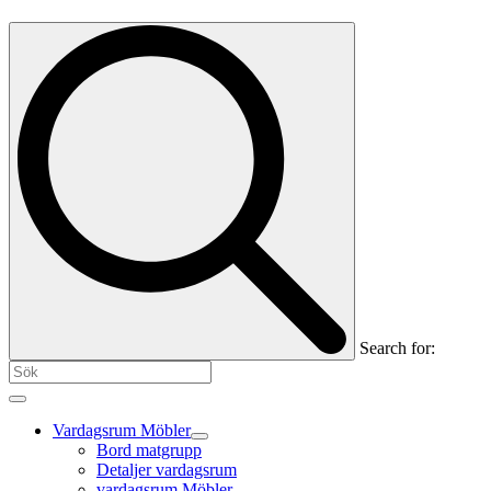
Search for:
Vardagsrum Möbler
Bord matgrupp
Detaljer vardagsrum
vardagsrum Möbler