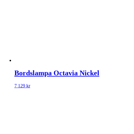
Bordslampa Octavia Nickel
7 129
kr