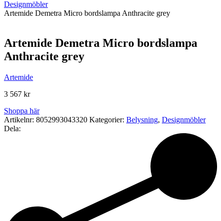
Designmöbler
Artemide Demetra Micro bordslampa Anthracite grey
Artemide Demetra Micro bordslampa
Anthracite grey
Artemide
3 567
kr
Shoppa här
Artikelnr:
8052993043320
Kategorier:
Belysning
,
Designmöbler
Dela: