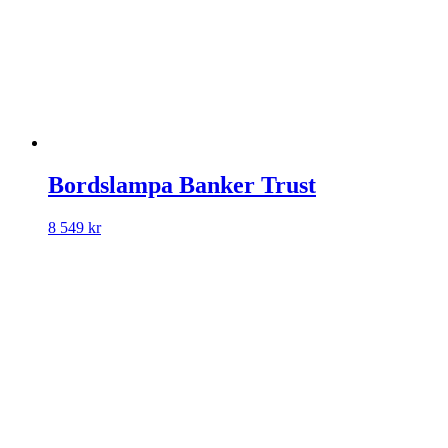
Bordslampa Banker Trust
8 549
kr