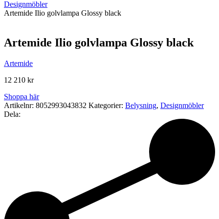
Designmöbler
Artemide Ilio golvlampa Glossy black
Artemide Ilio golvlampa Glossy black
Artemide
12 210
kr
Shoppa här
Artikelnr:
8052993043832
Kategorier:
Belysning
,
Designmöbler
Dela: