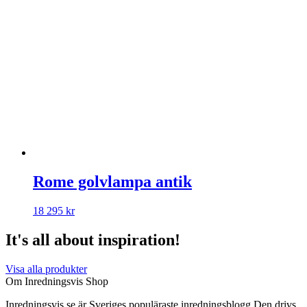
Rome golvlampa antik
18 295
kr
It's all about inspiration!
Visa alla produkter
Om Inredningsvis Shop
Inredningsvis.se är Sveriges populäraste inredningsblogg Den drivs