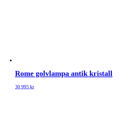
Rome golvlampa antik kristall
30 995
kr