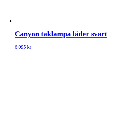
Canyon taklampa läder svart
6 095
kr