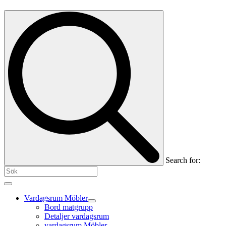
Search for:
Vardagsrum Möbler
Bord matgrupp
Detaljer vardagsrum
vardagsrum Möbler