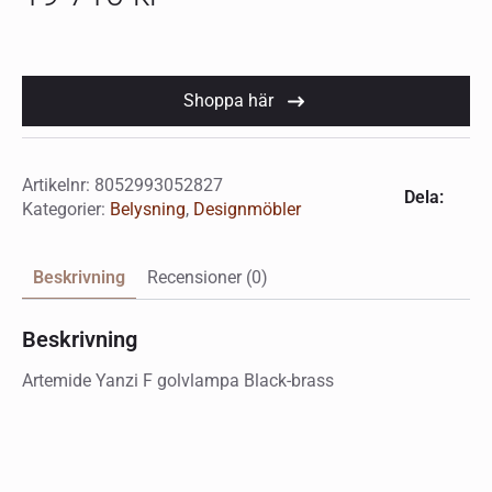
Shoppa här
Artikelnr:
8052993052827
Dela:
Kategorier:
Belysning
,
Designmöbler
Beskrivning
Recensioner (0)
Beskrivning
Artemide Yanzi F golvlampa Black-brass