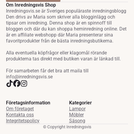
Om Inredningsvis Shop
Inredningsvis.se är Sveriges populäraste inredningsblogg
Den drivs av Maria som skriver alla blogginlägg och
tipsar om inredning. Denna shop är en spinnoff till
bloggen och där du kan shoppa heminredning online. Det
är en affiliate webshopp där Maria presenterar sina
favoritprodukter från de bästa inredningsbutikerna.
Alla eventuella köpfrågor eller klagomål rörande
produkterna tas direkt med butiken varan är länkad till.
För samarbeten får det bra att maila till
info@inredningsvis.se
Företagsinformation
Kategorier
Om företaget
Lampor
Kontakta oss
Möbler
Integritetspolicy
Säsong
© Copyright Inredningsvis