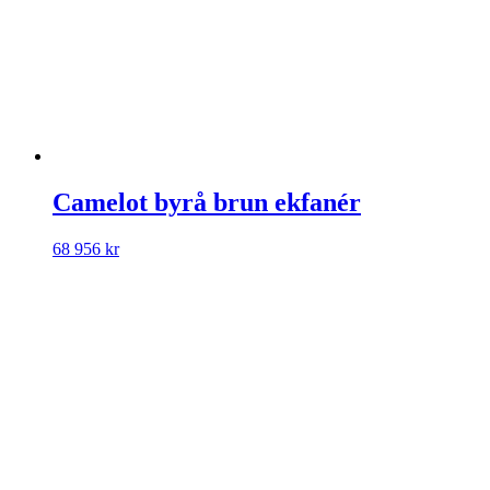
Camelot byrå brun ekfanér
68 956
kr