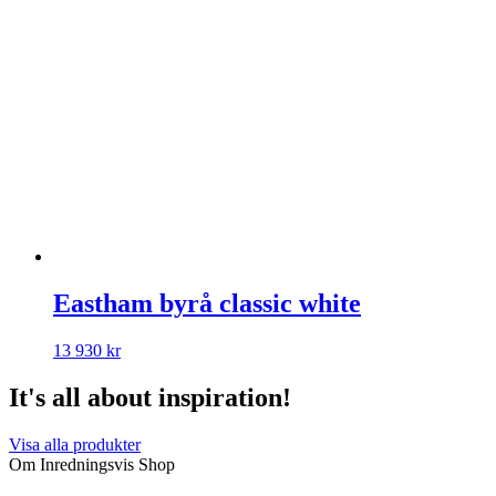
Eastham byrå classic white
13 930
kr
It's all about inspiration!
Visa alla produkter
Om Inredningsvis Shop