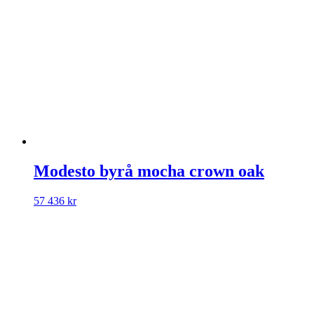
Modesto byrå mocha crown oak
57 436
kr