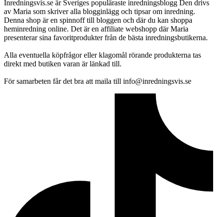
Inredningsvis.se är Sveriges populäraste inredningsblogg Den drivs
av Maria som skriver alla blogginlägg och tipsar om inredning.
Denna shop är en spinnoff till bloggen och där du kan shoppa
heminredning online. Det är en affiliate webshopp där Maria
presenterar sina favoritprodukter från de bästa inredningsbutikerna.
Alla eventuella köpfrågor eller klagomål rörande produkterna tas
direkt med butiken varan är länkad till.
För samarbeten får det bra att maila till info@inredningsvis.se