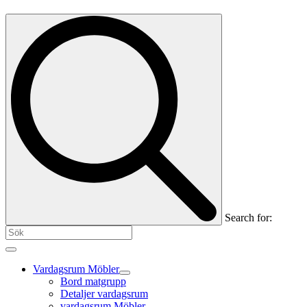
Search for:
Vardagsrum Möbler
Bord matgrupp
Detaljer vardagsrum
vardagsrum Möbler