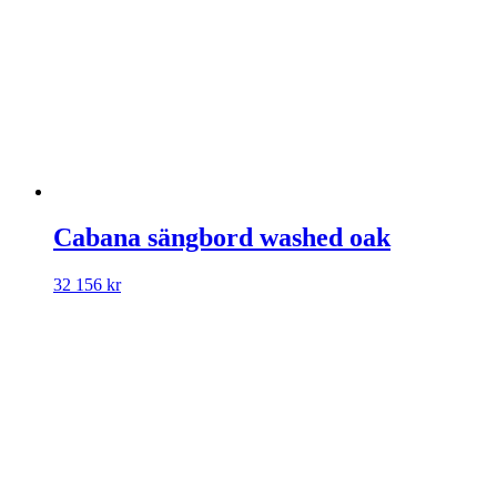
Cabana sängbord washed oak
32 156
kr