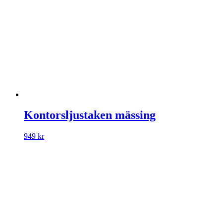
Kontorsljustaken mässing
949
kr