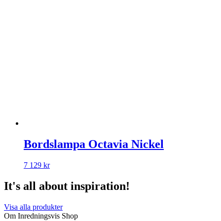
Bordslampa Octavia Nickel
7 129
kr
It's all about inspiration!
Visa alla produkter
Om Inredningsvis Shop