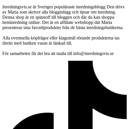
Inredningsvis.se är Sveriges populäraste inredningsblogg Den drivs
av Maria som skriver alla blogginlägg och tipsar om inredning.
Denna shop är en spinnoff till bloggen och där du kan shoppa
heminredning online. Det är en affiliate webshopp där Maria
presenterar sina favoritprodukter från de bästa inredningsbutikerna.
Alla eventuella köpfrågor eller klagomål rörande produkterna tas
direkt med butiken varan är länkad till.
För samarbeten får det bra att maila till info@inredningsvis.se