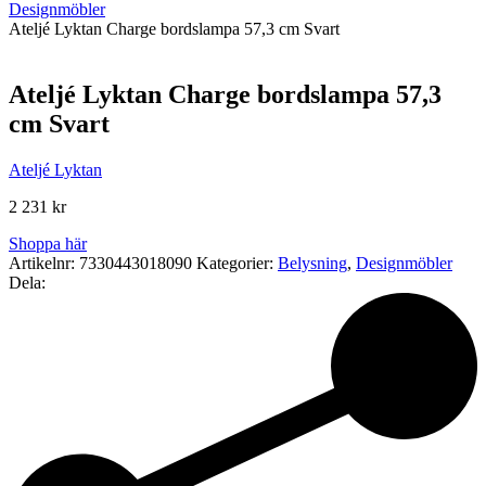
Designmöbler
Ateljé Lyktan Charge bordslampa 57,3 cm Svart
Ateljé Lyktan Charge bordslampa 57,3
cm Svart
Ateljé Lyktan
2 231
kr
Shoppa här
Artikelnr:
7330443018090
Kategorier:
Belysning
,
Designmöbler
Dela: