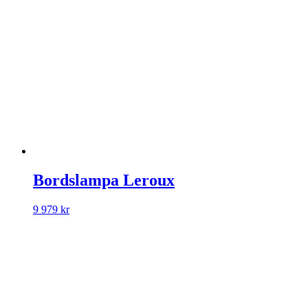
Bordslampa Leroux
9 979
kr