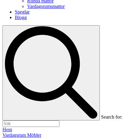
Runda mattor
Vardagsrumsmattor
Speglar
Blogg
Search for:
Hem
Vardagsrum Möbler