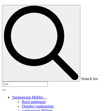
Search for:
Vardagsrum Möbler
Bord matgrupp
Detaljer vardagsrum
vardagsrum Möbler