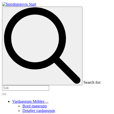
Search for:
Vardagsrum Möbler
Bord matgrupp
Detaljer vardagsrum