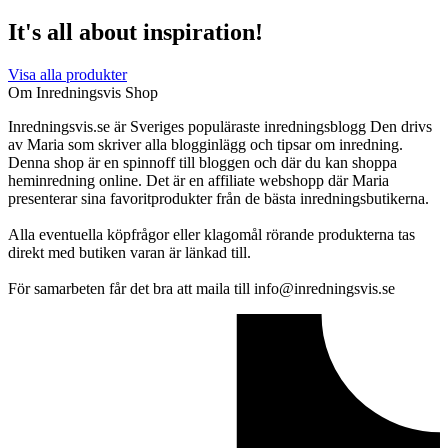
It's all about inspiration!
Visa alla produkter
Om Inredningsvis Shop
Inredningsvis.se är Sveriges populäraste inredningsblogg Den drivs
av Maria som skriver alla blogginlägg och tipsar om inredning.
Denna shop är en spinnoff till bloggen och där du kan shoppa
heminredning online. Det är en affiliate webshopp där Maria
presenterar sina favoritprodukter från de bästa inredningsbutikerna.
Alla eventuella köpfrågor eller klagomål rörande produkterna tas
direkt med butiken varan är länkad till.
För samarbeten får det bra att maila till info@inredningsvis.se