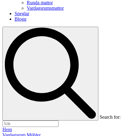
Runda mattor
Vardagsrumsmattor
Speglar
Blogg
Search for:
Hem
Vardagsrum Möbler