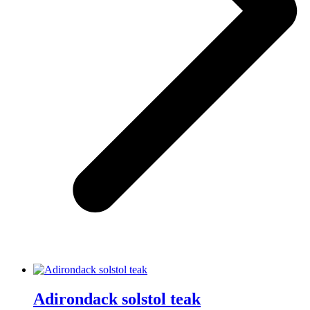
Adirondack solstol teak