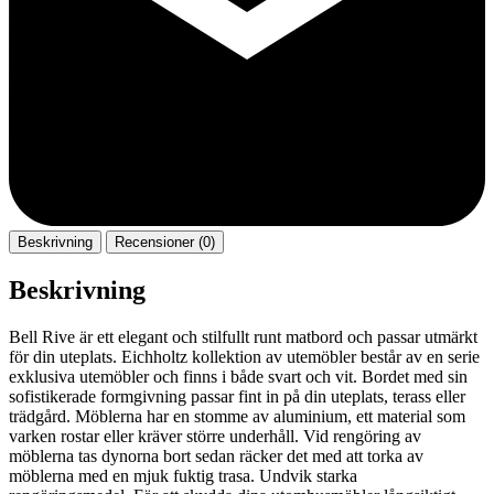
Beskrivning
Recensioner (0)
Beskrivning
Bell Rive är ett elegant och stilfullt runt matbord och passar utmärkt
för din uteplats. Eichholtz kollektion av utemöbler består av en serie
exklusiva utemöbler och finns i både svart och vit. Bordet med sin
sofistikerade formgivning passar fint in på din uteplats, terass eller
trädgård. Möblerna har en stomme av aluminium, ett material som
varken rostar eller kräver större underhåll. Vid rengöring av
möblerna tas dynorna bort sedan räcker det med att torka av
möblerna med en mjuk fuktig trasa. Undvik starka