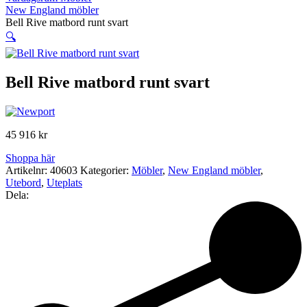
New England möbler
Bell Rive matbord runt svart
🔍
Bell Rive matbord runt svart
45 916
kr
Shoppa här
Artikelnr:
40603
Kategorier:
Möbler
,
New England möbler
,
Utebord
,
Uteplats
Dela: