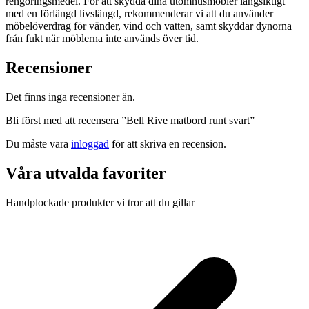
rengöringsmedel. För att skydda dina utomhusmöbler långsiktigt
med en förlängd livslängd, rekommenderar vi att du använder
möbelöverdrag för vänder, vind och vatten, samt skyddar dynorna
från fukt när möblerna inte används över tid.
Recensioner
Det finns inga recensioner än.
Bli först med att recensera ”Bell Rive matbord runt svart”
Du måste vara
inloggad
för att skriva en recension.
Våra utvalda favoriter
Handplockade produkter vi tror att du gillar