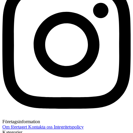
Företagsinformation
Om företaget
Kontakta oss
Integritetspolicy
Kategorier