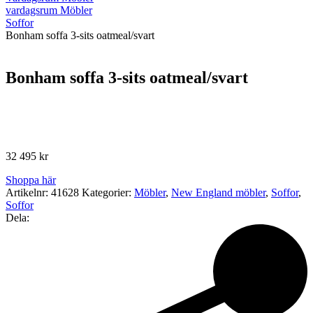
vardagsrum Möbler
Soffor
Bonham soffa 3-sits oatmeal/svart
Bonham soffa 3-sits oatmeal/svart
32 495
kr
Shoppa här
Artikelnr:
41628
Kategorier:
Möbler
,
New England möbler
,
Soffor
,
Soffor
Dela: