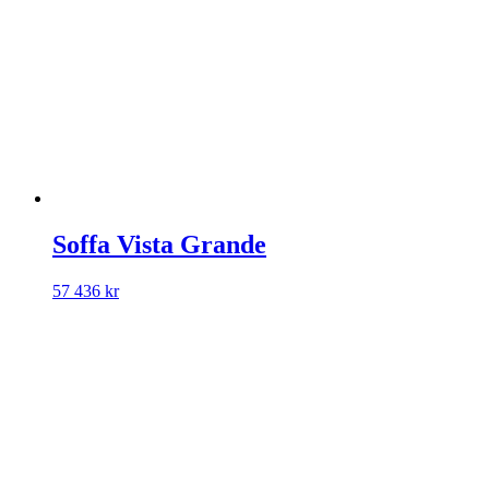
Soffa Vista Grande
57 436
kr