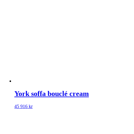
York soffa bouclé cream
45 916
kr