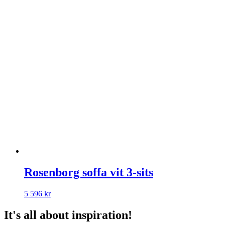
Rosenborg soffa vit 3-sits
5 596
kr
It's all about inspiration!