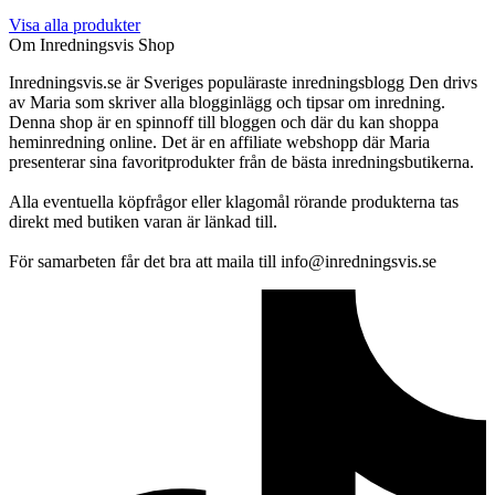
Visa alla produkter
Om Inredningsvis Shop
Inredningsvis.se är Sveriges populäraste inredningsblogg Den drivs
av Maria som skriver alla blogginlägg och tipsar om inredning.
Denna shop är en spinnoff till bloggen och där du kan shoppa
heminredning online. Det är en affiliate webshopp där Maria
presenterar sina favoritprodukter från de bästa inredningsbutikerna.
Alla eventuella köpfrågor eller klagomål rörande produkterna tas
direkt med butiken varan är länkad till.
För samarbeten får det bra att maila till info@inredningsvis.se