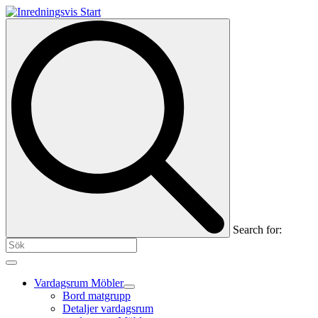
Search for:
Vardagsrum Möbler
Bord matgrupp
Detaljer vardagsrum