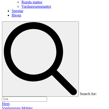
Runda mattor
Vardagsrumsmattor
Speglar
Blogg
Search for:
Hem
Vardagsrum Möbler