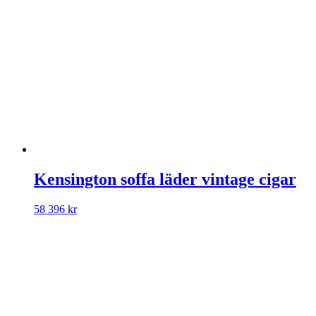
Kensington soffa läder vintage cigar
58 396
kr