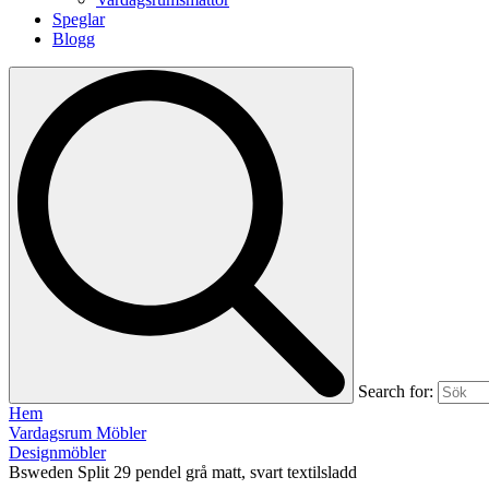
Speglar
Blogg
Search for:
Hem
Vardagsrum Möbler
Designmöbler
Bsweden Split 29 pendel grå matt, svart textilsladd