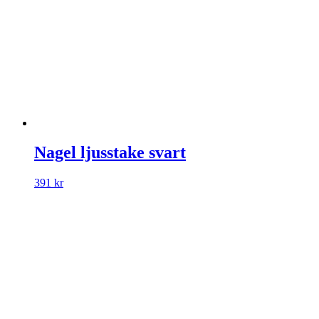
Nagel ljusstake svart
391
kr