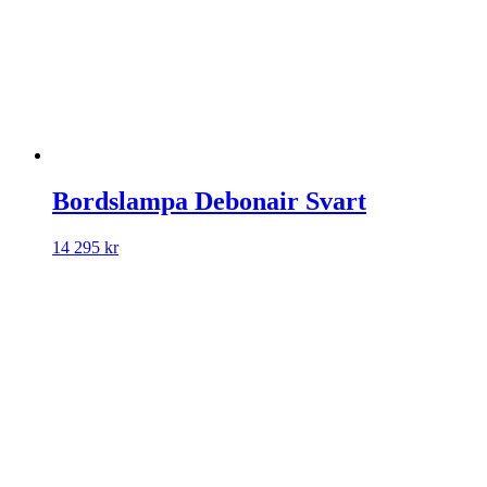
Bordslampa Debonair Svart
14 295
kr