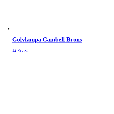
Golvlampa Cambell Brons
12 795
kr