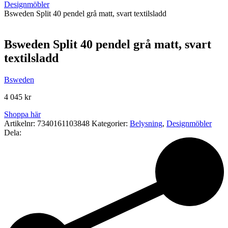
Designmöbler
Bsweden Split 40 pendel grå matt, svart textilsladd
Bsweden Split 40 pendel grå matt, svart
textilsladd
Bsweden
4 045
kr
Shoppa här
Artikelnr:
7340161103848
Kategorier:
Belysning
,
Designmöbler
Dela: