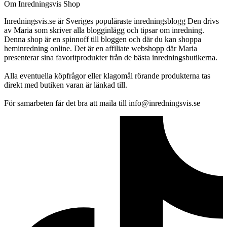
Om Inredningsvis Shop
Inredningsvis.se är Sveriges populäraste inredningsblogg Den drivs
av Maria som skriver alla blogginlägg och tipsar om inredning.
Denna shop är en spinnoff till bloggen och där du kan shoppa
heminredning online. Det är en affiliate webshopp där Maria
presenterar sina favoritprodukter från de bästa inredningsbutikerna.
Alla eventuella köpfrågor eller klagomål rörande produkterna tas
direkt med butiken varan är länkad till.
För samarbeten får det bra att maila till info@inredningsvis.se