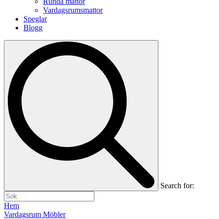
Runda mattor
Vardagsrumsmattor
Speglar
Blogg
Search for:
Hem
Vardagsrum Möbler