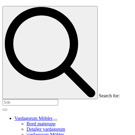
Search for:
Vardagsrum Möbler
Bord matgrupp
Detaljer vardagsrum
vardagsrum Möbler