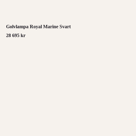
Golvlampa Royal Marine Svart
28 695
kr