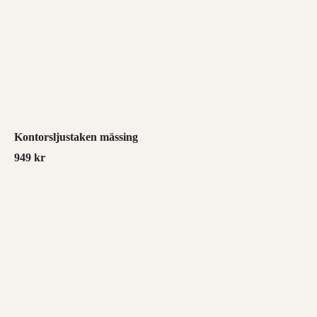
Kontorsljustaken mässing
949
kr