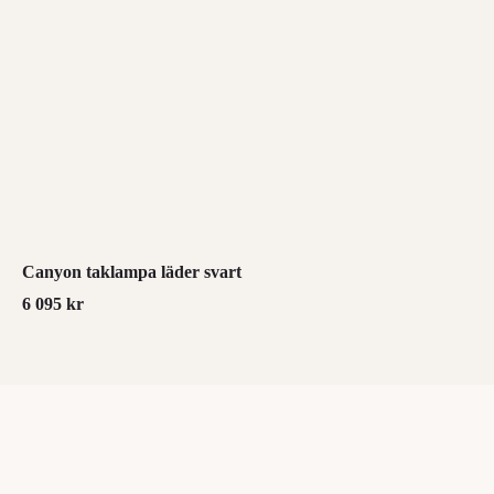
Canyon taklampa läder svart
6 095
kr