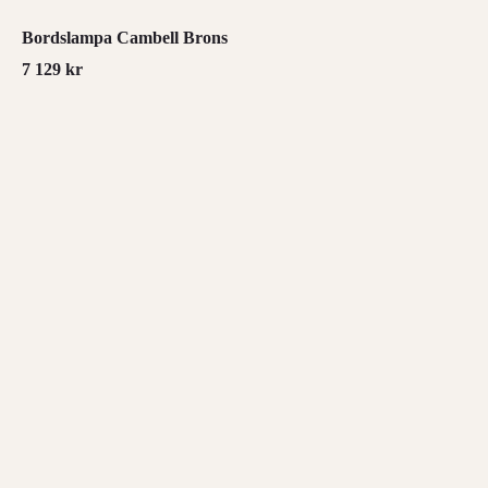
Bordslampa Cambell Brons
7 129
kr