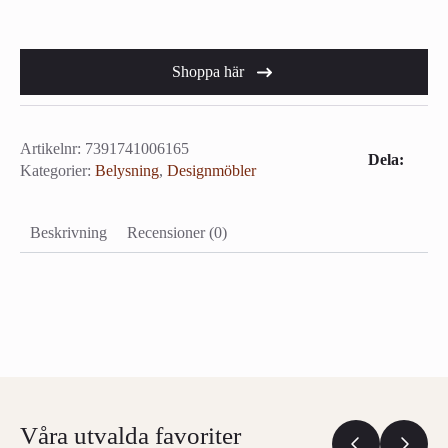
Shoppa här
Artikelnr:
7391741006165
Dela:
Kategorier:
Belysning
,
Designmöbler
Beskrivning
Recensioner (0)
Våra utvalda favoriter