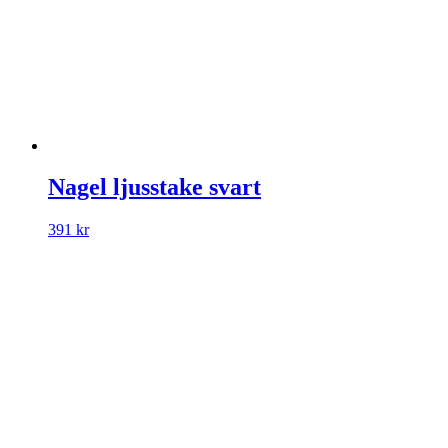
Nagel ljusstake svart
391
kr