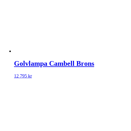
Golvlampa Cambell Brons
12 795
kr