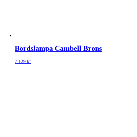
Bordslampa Cambell Brons
7 129
kr