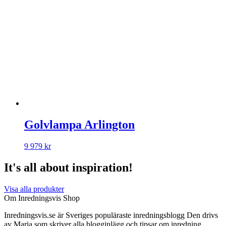
Golvlampa Arlington
9 979
kr
It's all about inspiration!
Visa alla produkter
Om Inredningsvis Shop
Inredningsvis.se är Sveriges populäraste inredningsblogg Den drivs
av Maria som skriver alla blogginlägg och tipsar om inredning.