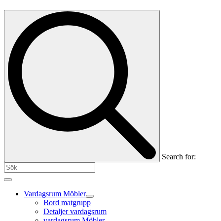
Search for:
Vardagsrum Möbler
Bord matgrupp
Detaljer vardagsrum
vardagsrum Möbler