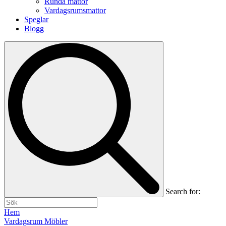
Runda mattor
Vardagsrumsmattor
Speglar
Blogg
Search for:
Hem
Vardagsrum Möbler