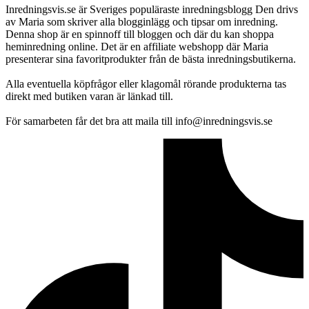
Inredningsvis.se är Sveriges populäraste inredningsblogg Den drivs
av Maria som skriver alla blogginlägg och tipsar om inredning.
Denna shop är en spinnoff till bloggen och där du kan shoppa
heminredning online. Det är en affiliate webshopp där Maria
presenterar sina favoritprodukter från de bästa inredningsbutikerna.
Alla eventuella köpfrågor eller klagomål rörande produkterna tas
direkt med butiken varan är länkad till.
För samarbeten får det bra att maila till info@inredningsvis.se