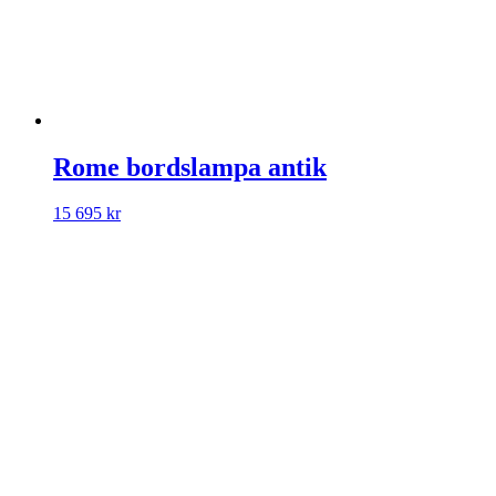
Rome bordslampa antik
15 695
kr