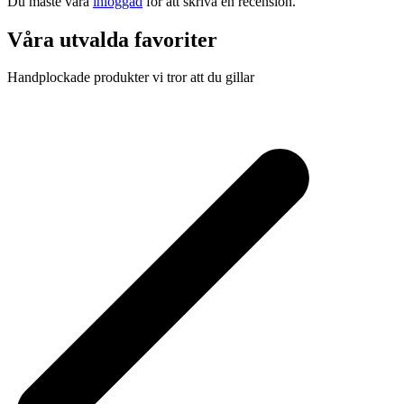
Du måste vara
inloggad
för att skriva en recension.
Våra utvalda favoriter
Handplockade produkter vi tror att du gillar