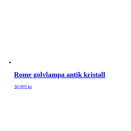
Rome golvlampa antik kristall
30 995
kr