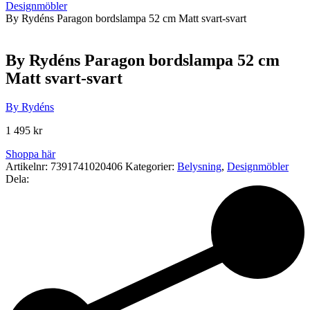
Designmöbler
By Rydéns Paragon bordslampa 52 cm Matt svart-svart
By Rydéns Paragon bordslampa 52 cm
Matt svart-svart
By Rydéns
1 495
kr
Shoppa här
Artikelnr:
7391741020406
Kategorier:
Belysning
,
Designmöbler
Dela: