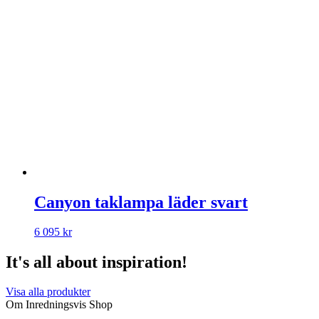
Canyon taklampa läder svart
6 095
kr
It's all about inspiration!
Visa alla produkter
Om Inredningsvis Shop