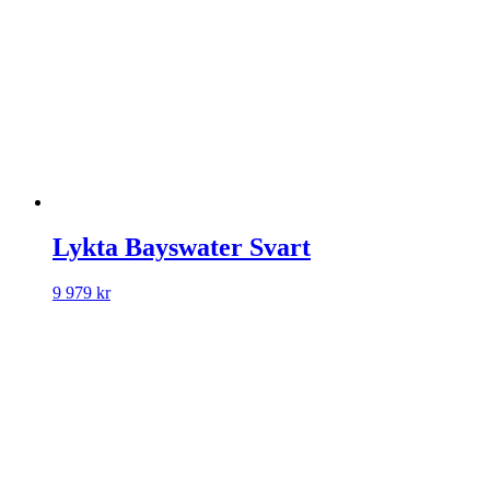
Lykta Bayswater Svart
9 979
kr