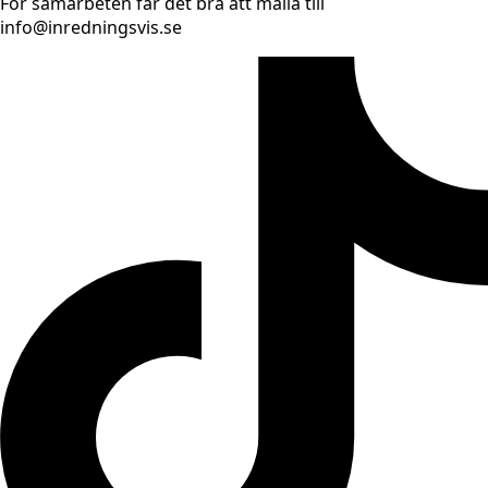
För samarbeten får det bra att maila till
info@inredningsvis.se