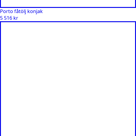
Porto fåtölj konjak
5 516
kr