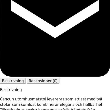
Beskrivning
Recensioner (0)
Beskrivning
Cancun utomhusmatstol levereras som ett set med två
stolar som sömlöst kombinerar elegans och hållbarhet.
Tillverkade av teakträ som ansvarfullt hämtats från