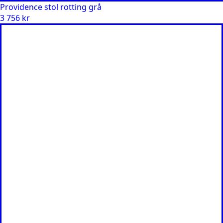
Providence stol rotting grå
3 756
kr