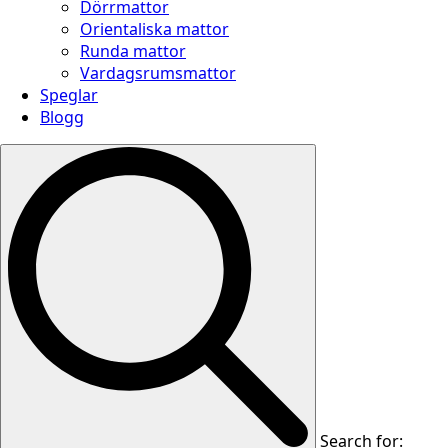
Dörrmattor
Orientaliska mattor
Runda mattor
Vardagsrumsmattor
Speglar
Blogg
Search for: