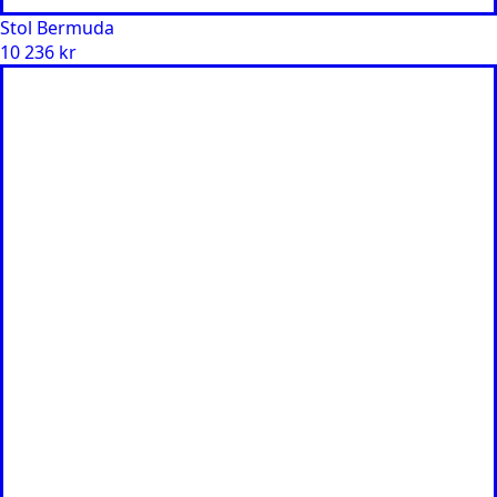
Stol Bermuda
10 236
kr