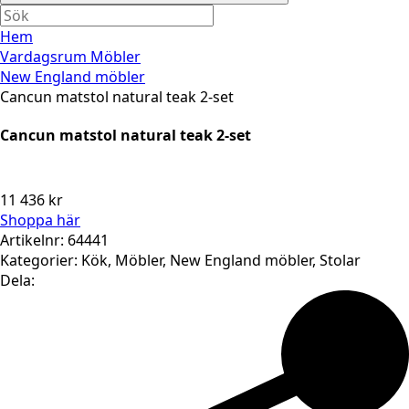
Hem
Vardagsrum Möbler
New England möbler
Cancun matstol natural teak 2-set
Cancun matstol natural teak 2-set
11 436
kr
Shoppa här
Artikelnr:
64441
Kategorier:
Kök
,
Möbler
,
New England möbler
,
Stolar
Dela: