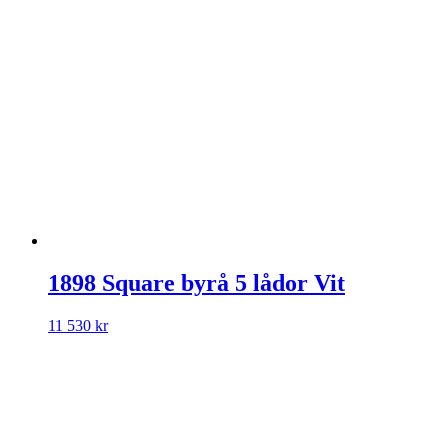
1898 Square byrå 5 lådor Vit
11 530
kr