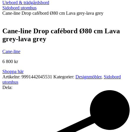
Utebord & trädgårdsbord
Sidobord utomhus
Cane-line Drop cafébord Ø80 cm Lava grey-lava grey
Cane-line Drop cafébord Ø80 cm Lava
grey-lava grey
Cane-line
6 800
kr
Shoppa här
Artikelnr:
9991442045531
Kategorier:
Designmöbler
,
Sidobord
utomhus
Dela: