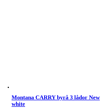
Montana CARRY byrå 3 lådor New
white