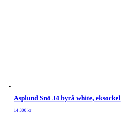
Asplund Snö J4 byrå white, eksockel
14 300
kr