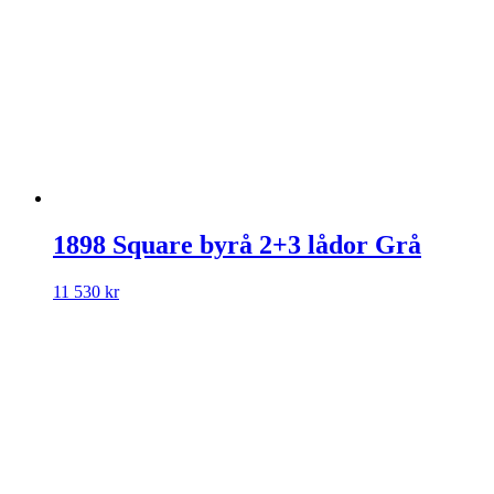
1898 Square byrå 2+3 lådor Grå
11 530
kr