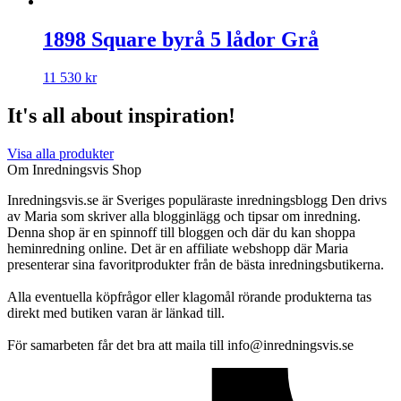
1898 Square byrå 5 lådor Grå
11 530
kr
It's all about inspiration!
Visa alla produkter
Om Inredningsvis Shop
Inredningsvis.se är Sveriges populäraste inredningsblogg Den drivs
av Maria som skriver alla blogginlägg och tipsar om inredning.
Denna shop är en spinnoff till bloggen och där du kan shoppa
heminredning online. Det är en affiliate webshopp där Maria
presenterar sina favoritprodukter från de bästa inredningsbutikerna.
Alla eventuella köpfrågor eller klagomål rörande produkterna tas
direkt med butiken varan är länkad till.
För samarbeten får det bra att maila till info@inredningsvis.se