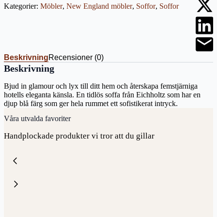
Kategorier:
Möbler
,
New England möbler
,
Soffor
,
Soffor
Beskrivning
Recensioner (0)
Beskrivning
Bjud in glamour och lyx till ditt hem och återskapa femstjärniga
hotells eleganta känsla. En tidlös soffa från Eichholtz som har en
djup blå färg som ger hela rummet ett sofistikerat intryck.
Våra utvalda favoriter
Handplockade produkter vi tror att du gillar