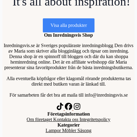
It's all about inspiration!
Visa alla produkter
Om Inredningsvis Shop
Inredningsvis.se är Sveriges populäraste inredningsblogg Den drivs
av Maria som skriver alla blogginlägg och tipsar om inredning.
Denna shop är en spinnoff till bloggen och där du kan shoppa
heminredning online. Det är en affiliate webshopp där Maria
presenterar sina favoritprodukter från de bästa inredningsbutikerna.
Alla eventuella köpfrågor eller klagomål rörande produkterna tas
direkt med butiken varan är länkad till.
För samarbeten får det bra att maila till info@inredningsvis.se
Företagsinformation
Om företaget
Kontakta oss
Integritetspolicy
Kategorier
Lampor
Möbler
Säsong