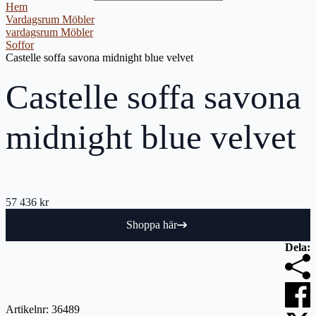
Hem
Vardagsrum Möbler
vardagsrum Möbler
Soffor
Castelle soffa savona midnight blue velvet
Castelle soffa savona
midnight blue velvet
57 436
kr
Shoppa här
Dela:
Artikelnr:
36489