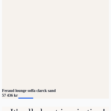
Feraud lounge soffa clarck sand
57 436
kr