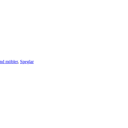
nd möbler
,
Speglar