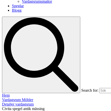
Vardagsrumsmattor
Speglar
Blogg
Search for:
Hem
Vardagsrum Möbler
Detaljer vardagsrum
Civita spegel antik mässing