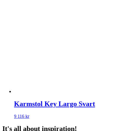
Karmstol Key Largo Svart
9 116
kr
It's all about inspiration!