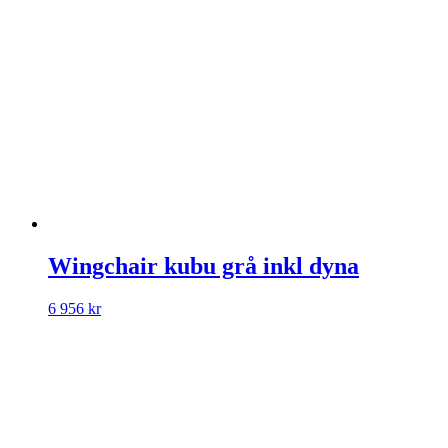
Wingchair kubu grå inkl dyna
6 956
kr