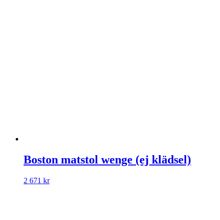
Boston matstol wenge (ej klädsel)
2 671
kr