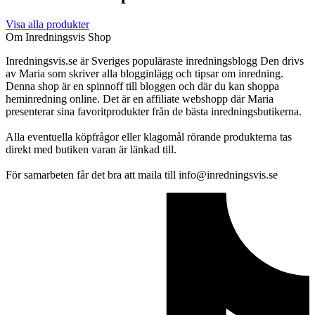
Visa alla produkter
Om Inredningsvis Shop
Inredningsvis.se är Sveriges populäraste inredningsblogg Den drivs
av Maria som skriver alla blogginlägg och tipsar om inredning.
Denna shop är en spinnoff till bloggen och där du kan shoppa
heminredning online. Det är en affiliate webshopp där Maria
presenterar sina favoritprodukter från de bästa inredningsbutikerna.
Alla eventuella köpfrågor eller klagomål rörande produkterna tas
direkt med butiken varan är länkad till.
För samarbeten får det bra att maila till info@inredningsvis.se