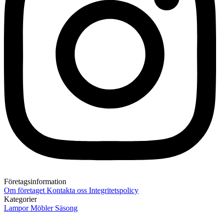
Företagsinformation
Om företaget
Kontakta oss
Integritetspolicy
Kategorier
Lampor
Möbler
Säsong