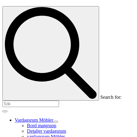
Search for:
Vardagsrum Möbler
Bord matgrupp
Detaljer vardagsrum
vardagsrum Möbler