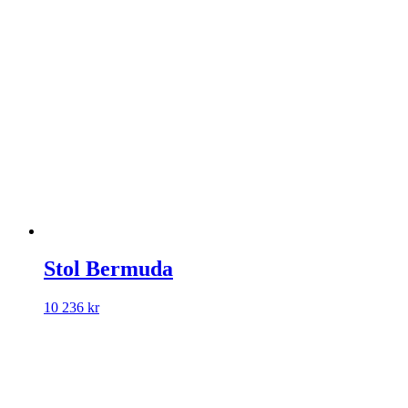
Stol Bermuda
10 236
kr