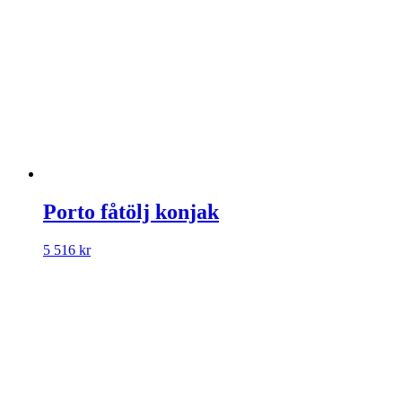
Porto fåtölj konjak
5 516
kr