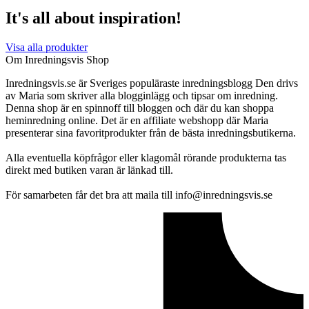
It's all about inspiration!
Visa alla produkter
Om Inredningsvis Shop
Inredningsvis.se är Sveriges populäraste inredningsblogg Den drivs
av Maria som skriver alla blogginlägg och tipsar om inredning.
Denna shop är en spinnoff till bloggen och där du kan shoppa
heminredning online. Det är en affiliate webshopp där Maria
presenterar sina favoritprodukter från de bästa inredningsbutikerna.
Alla eventuella köpfrågor eller klagomål rörande produkterna tas
direkt med butiken varan är länkad till.
För samarbeten får det bra att maila till info@inredningsvis.se