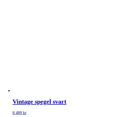
Vintage spegel svart
8 489
kr