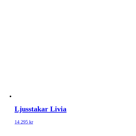
Ljusstakar Livia
14 295
kr