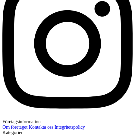
Företagsinformation
Om företaget
Kontakta oss
Integritetspolicy
Kategorier