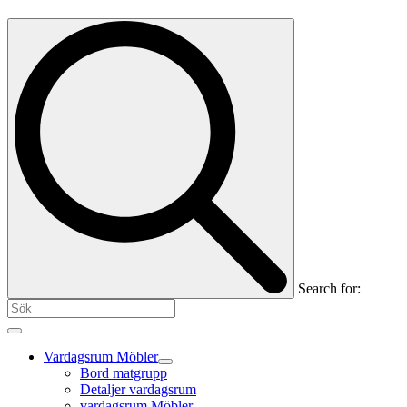
Search for:
Vardagsrum Möbler
Bord matgrupp
Detaljer vardagsrum
vardagsrum Möbler