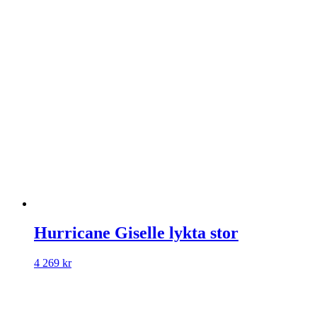
Hurricane Giselle lykta stor
4 269
kr