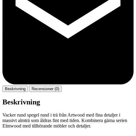
Beskrivning
Recensioner (0)
Beskrivning
Vacker rund spegel rund i trä från Artwood med fina detaljer i
massivt almträ som åldras fint med tiden. Kombinera gärna serien
Elmwood med tillhörande möbler och detaljer.