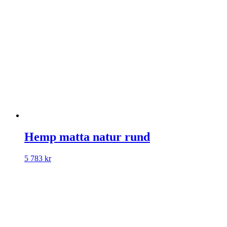
Hemp matta natur rund
5 783
kr