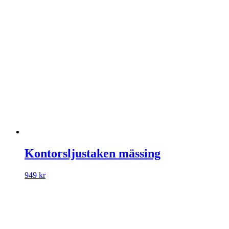
Kontorsljustaken mässing
949
kr