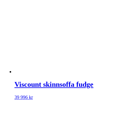
Viscount skinnsoffa fudge
39 996
kr