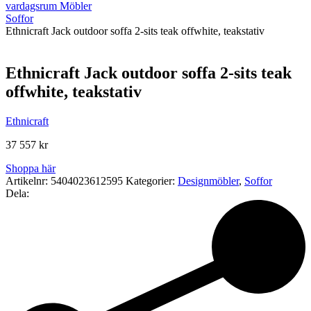
vardagsrum Möbler
Soffor
Ethnicraft Jack outdoor soffa 2-sits teak offwhite, teakstativ
Ethnicraft Jack outdoor soffa 2-sits teak
offwhite, teakstativ
Ethnicraft
37 557
kr
Shoppa här
Artikelnr:
5404023612595
Kategorier:
Designmöbler
,
Soffor
Dela: