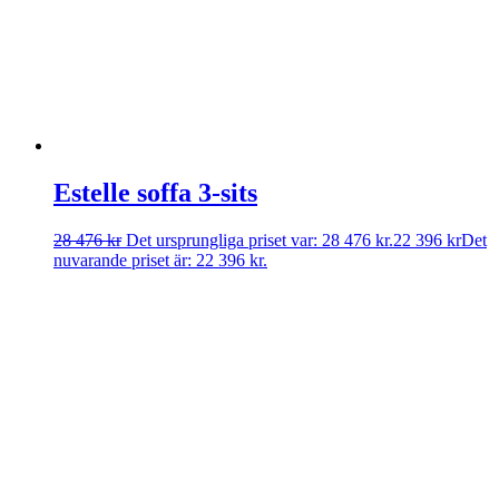
Estelle soffa 3-sits
28 476
kr
Det ursprungliga priset var: 28 476 kr.
22 396
kr
Det
nuvarande priset är: 22 396 kr.