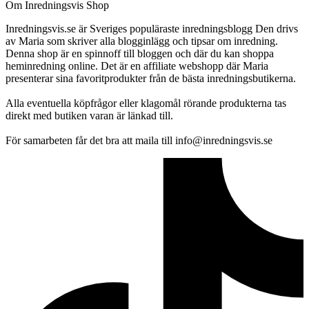
Om Inredningsvis Shop
Inredningsvis.se är Sveriges populäraste inredningsblogg Den drivs
av Maria som skriver alla blogginlägg och tipsar om inredning.
Denna shop är en spinnoff till bloggen och där du kan shoppa
heminredning online. Det är en affiliate webshopp där Maria
presenterar sina favoritprodukter från de bästa inredningsbutikerna.
Alla eventuella köpfrågor eller klagomål rörande produkterna tas
direkt med butiken varan är länkad till.
För samarbeten får det bra att maila till info@inredningsvis.se