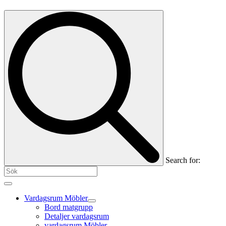
Search for:
Vardagsrum Möbler
Bord matgrupp
Detaljer vardagsrum
vardagsrum Möbler