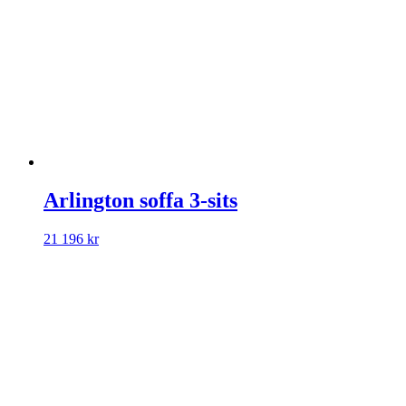
Arlington soffa 3-sits
21 196
kr