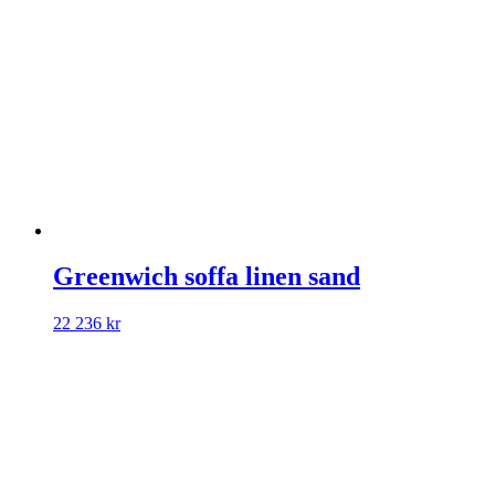
Greenwich soffa linen sand
22 236
kr