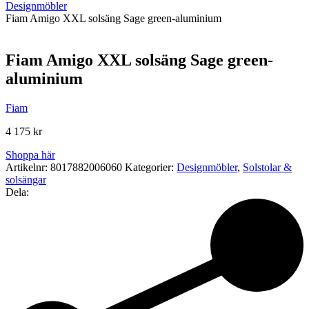
Designmöbler
Fiam Amigo XXL solsäng Sage green-aluminium
Fiam Amigo XXL solsäng Sage green-
aluminium
Fiam
4 175
kr
Shoppa här
Artikelnr:
8017882006060
Kategorier:
Designmöbler
,
Solstolar &
solsängar
Dela: