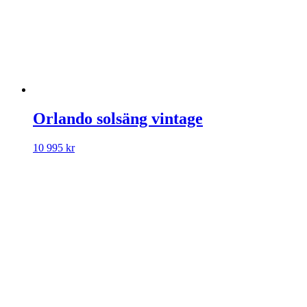
Orlando solsäng vintage
10 995
kr