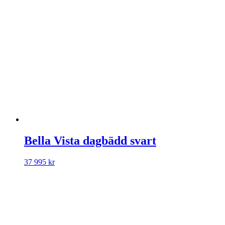
Bella Vista dagbädd svart
37 995
kr