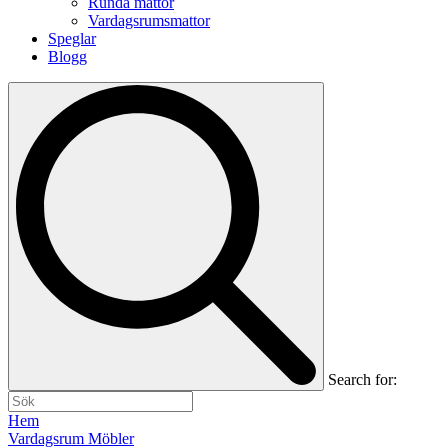
Runda mattor
Vardagsrumsmattor
Speglar
Blogg
Search for:
Hem
Vardagsrum Möbler