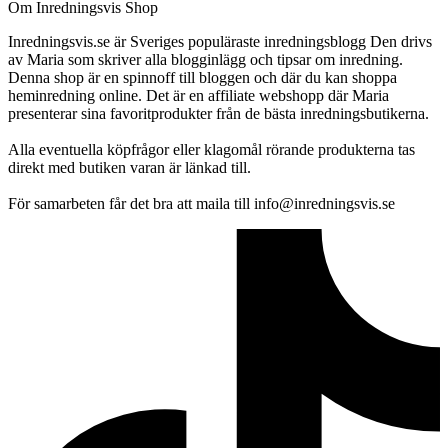
Om Inredningsvis Shop
Inredningsvis.se är Sveriges populäraste inredningsblogg Den drivs
av Maria som skriver alla blogginlägg och tipsar om inredning.
Denna shop är en spinnoff till bloggen och där du kan shoppa
heminredning online. Det är en affiliate webshopp där Maria
presenterar sina favoritprodukter från de bästa inredningsbutikerna.
Alla eventuella köpfrågor eller klagomål rörande produkterna tas
direkt med butiken varan är länkad till.
För samarbeten får det bra att maila till info@inredningsvis.se