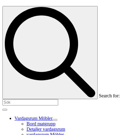
Search for:
Vardagsrum Möbler
Bord matgrupp
Detaljer vardagsrum
vardagsrum Möbler