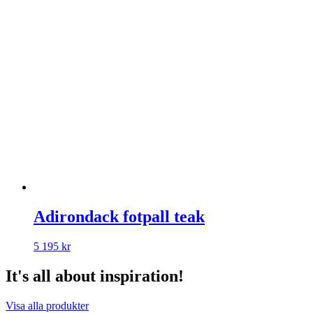
Adirondack fotpall teak
5 195
kr
It's all about inspiration!
Visa alla produkter