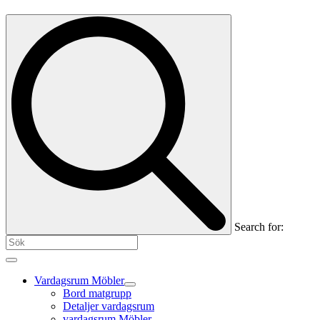
Search for:
Vardagsrum Möbler
Bord matgrupp
Detaljer vardagsrum
vardagsrum Möbler