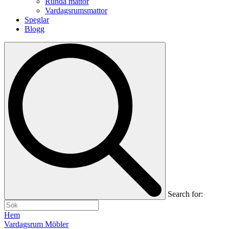
Runda mattor
Vardagsrumsmattor
Speglar
Blogg
Search for:
Hem
Vardagsrum Möbler