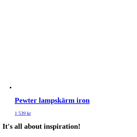
Pewter lampskärm iron
1 539
kr
It's all about inspiration!