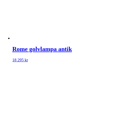
Rome golvlampa antik
18 295
kr