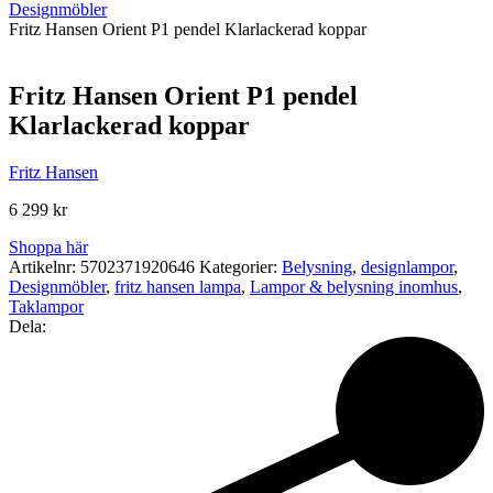
Designmöbler
Fritz Hansen Orient P1 pendel Klarlackerad koppar
Fritz Hansen Orient P1 pendel
Klarlackerad koppar
Fritz Hansen
6 299
kr
Shoppa här
Artikelnr:
5702371920646
Kategorier:
Belysning
,
designlampor
,
Designmöbler
,
fritz hansen lampa
,
Lampor & belysning inomhus
,
Taklampor
Dela: