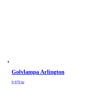
Golvlampa Arlington
9 979
kr