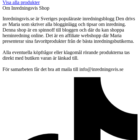
Visa alla produkter
Om Inredningsvis Shop
Inredningsvis.se är Sveriges populäraste inredningsblogg Den drivs
av Maria som skriver alla blogginlägg och tipsar om inredning.
Denna shop är en spinnoff till bloggen och där du kan shoppa
heminredning online. Det är en affiliate webshopp där Maria
presenterar sina favoritprodukter från de bästa inredningsbutikerna.
Alla eventuella köpfrågor eller klagomål rörande produkterna tas
direkt med butiken varan är länkad till.
För samarbeten får det bra att maila till info@inredningsvis.se