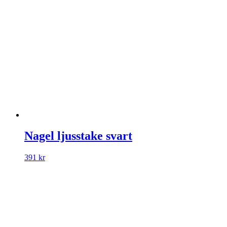
Nagel ljusstake svart
391
kr