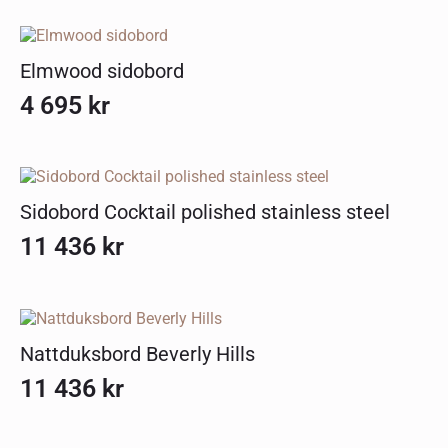
Elmwood sidobord
4 695
kr
Sidobord Cocktail polished stainless steel
11 436
kr
Nattduksbord Beverly Hills
11 436
kr