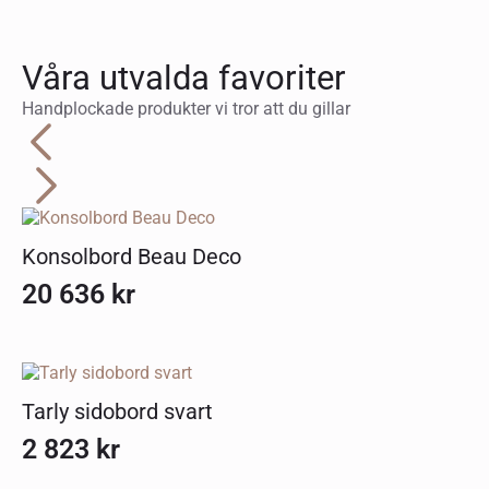
Våra utvalda favoriter
Handplockade produkter vi tror att du gillar
Konsolbord Beau Deco
20 636
kr
Tarly sidobord svart
2 823
kr