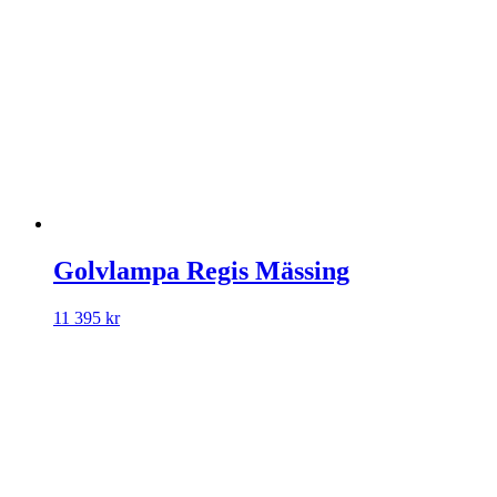
Golvlampa Regis Mässing
11 395
kr