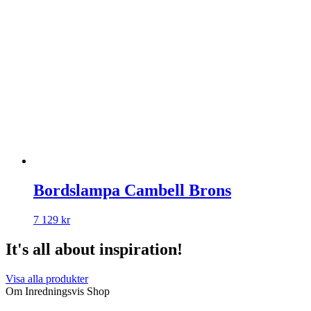
Bordslampa Cambell Brons
7 129
kr
It's all about inspiration!
Visa alla produkter
Om Inredningsvis Shop