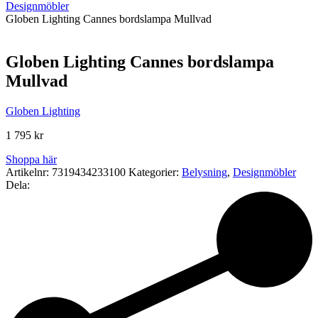
Designmöbler
Globen Lighting Cannes bordslampa Mullvad
Globen Lighting Cannes bordslampa
Mullvad
Globen Lighting
1 795
kr
Shoppa här
Artikelnr:
7319434233100
Kategorier:
Belysning
,
Designmöbler
Dela: