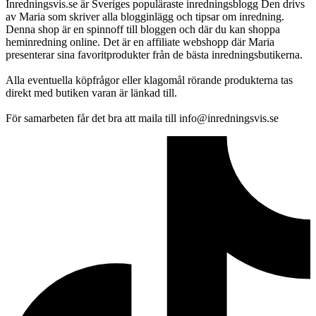
Inredningsvis.se är Sveriges populäraste inredningsblogg Den drivs
av Maria som skriver alla blogginlägg och tipsar om inredning.
Denna shop är en spinnoff till bloggen och där du kan shoppa
heminredning online. Det är en affiliate webshopp där Maria
presenterar sina favoritprodukter från de bästa inredningsbutikerna.
Alla eventuella köpfrågor eller klagomål rörande produkterna tas
direkt med butiken varan är länkad till.
För samarbeten får det bra att maila till info@inredningsvis.se