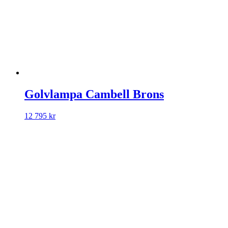
Golvlampa Cambell Brons
12 795
kr