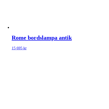
Rome bordslampa antik
15 695
kr