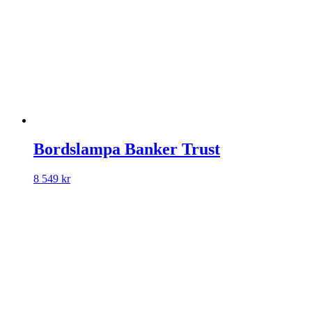
Bordslampa Banker Trust
8 549
kr