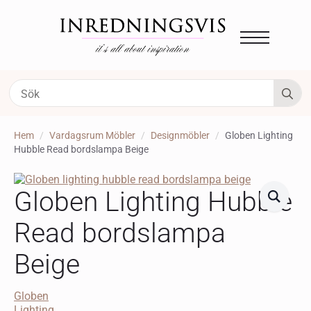
S
fo
Hem
Vardagsrum Möbler
Designmöbler
Globen Lighting
Hubble Read bordslampa Beige
Globen Lighting Hubble
Read bordslampa
Beige
Globen
Lighting