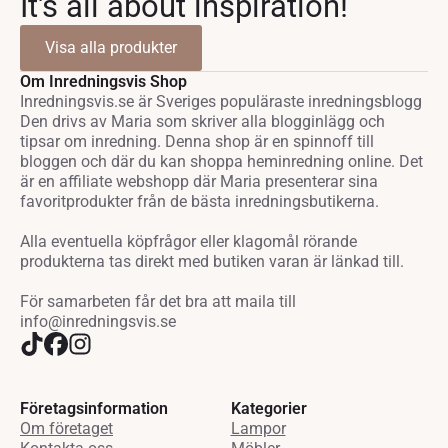
It's all about inspiration!
Visa alla produkter
Om Inredningsvis Shop
Inredningsvis.se är Sveriges populäraste inredningsblogg
Den drivs av Maria som skriver alla blogginlägg och
tipsar om inredning. Denna shop är en spinnoff till
bloggen och där du kan shoppa heminredning online. Det
är en affiliate webshopp där Maria presenterar sina
favoritprodukter från de bästa inredningsbutikerna.
Alla eventuella köpfrågor eller klagomål rörande
produkterna tas direkt med butiken varan är länkad till.
För samarbeten får det bra att maila till
info@inredningsvis.se
Företagsinformation
Kategorier
Om företaget
Lampor