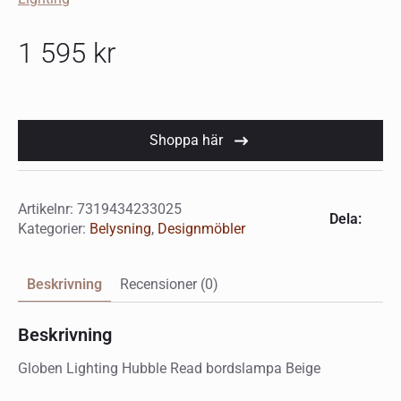
1 595
kr
Shoppa här
Artikelnr:
7319434233025
Dela:
Kategorier:
Belysning
,
Designmöbler
Beskrivning
Recensioner (0)
Beskrivning
Globen Lighting Hubble Read bordslampa Beige