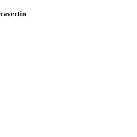
ravertin