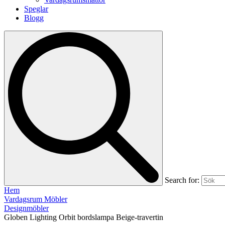
Speglar
Blogg
Search for:
Hem
Vardagsrum Möbler
Designmöbler
Globen Lighting Orbit bordslampa Beige-travertin