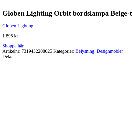
Globen Lighting Orbit bordslampa Beige-t
Globen Lighting
1 895
kr
Shoppa här
Artikelnr:
7319432208025
Kategorier:
Belysning
,
Designmöbler
Dela: