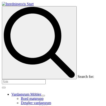
Search for:
Vardagsrum Möbler
Bord matgrupp
Detaljer vardagsrum