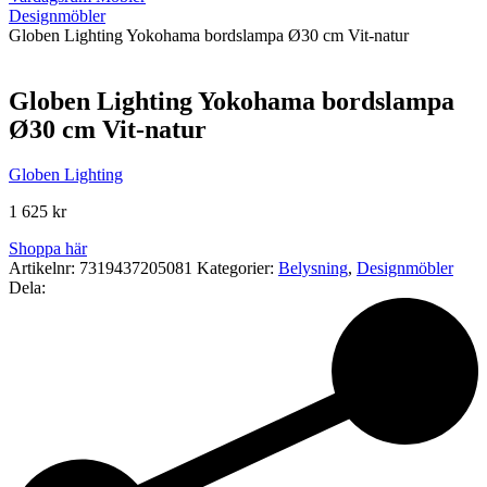
Designmöbler
Globen Lighting Yokohama bordslampa Ø30 cm Vit-natur
Globen Lighting Yokohama bordslampa
Ø30 cm Vit-natur
Globen Lighting
1 625
kr
Shoppa här
Artikelnr:
7319437205081
Kategorier:
Belysning
,
Designmöbler
Dela: