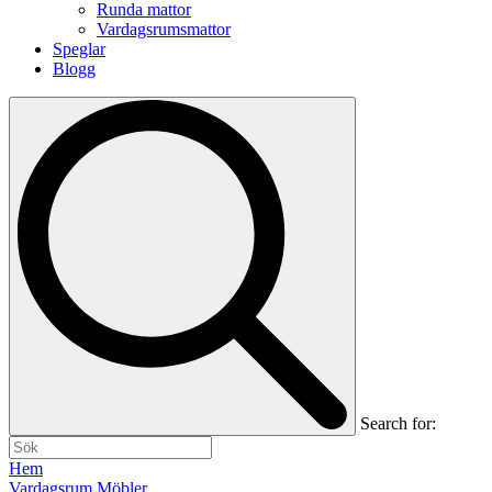
Runda mattor
Vardagsrumsmattor
Speglar
Blogg
Search for:
Hem
Vardagsrum Möbler