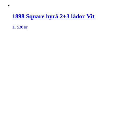
1898 Square byrå 2+3 lådor Vit
11 530
kr