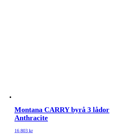
Montana CARRY byrå 3 lådor
Anthracite
16 803
kr