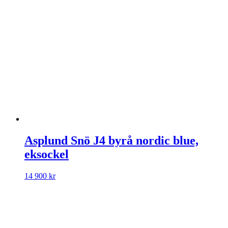
Asplund Snö J4 byrå nordic blue,
eksockel
14 900
kr