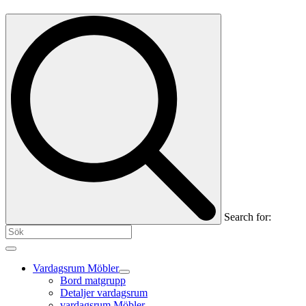
Search for:
Vardagsrum Möbler
Bord matgrupp
Detaljer vardagsrum
vardagsrum Möbler