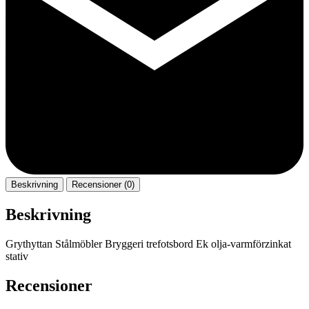
Beskrivning
Recensioner (0)
Beskrivning
Grythyttan Stålmöbler Bryggeri trefotsbord Ek olja-varmförzinkat
stativ
Recensioner