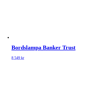
Bordslampa Banker Trust
8 549
kr