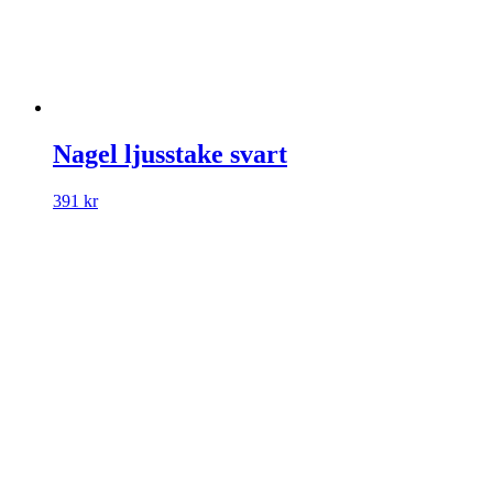
Nagel ljusstake svart
391
kr