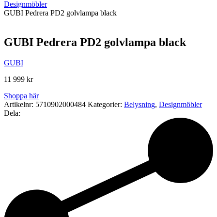
Designmöbler
GUBI Pedrera PD2 golvlampa black
GUBI Pedrera PD2 golvlampa black
GUBI
11 999
kr
Shoppa här
Artikelnr:
5710902000484
Kategorier:
Belysning
,
Designmöbler
Dela: