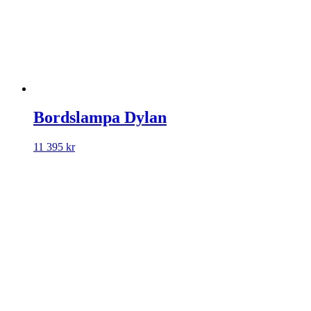
Bordslampa Dylan
11 395
kr