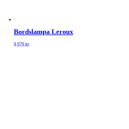
Bordslampa Leroux
9 979
kr