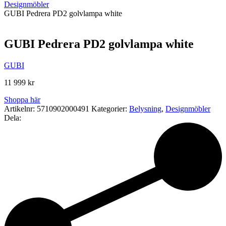
Designmöbler
GUBI Pedrera PD2 golvlampa white
GUBI Pedrera PD2 golvlampa white
GUBI
11 999
kr
Shoppa här
Artikelnr:
5710902000491
Kategorier:
Belysning
,
Designmöbler
Dela: