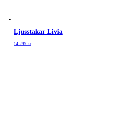
Ljusstakar Livia
14 295
kr