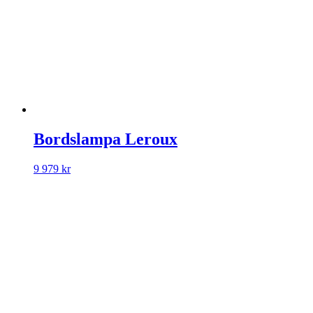
Bordslampa Leroux
9 979
kr