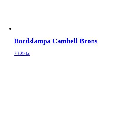
Bordslampa Cambell Brons
7 129
kr