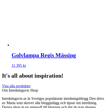
Golvlampa Regis Mässing
11 395
kr
It's all about inspiration!
Visa alla produkter
Om Inredningsvis Shop
Inredningsvis.se är Sveriges populäraste inredningsblogg Den drivs
av Maria som skriver alla blogginlägg och tipsar om inredning.
Denna shop är en spinnoff till bloggen och där du kan shoppa