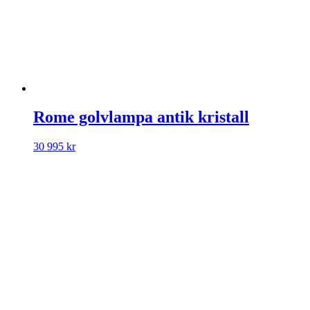
Rome golvlampa antik kristall
30 995
kr