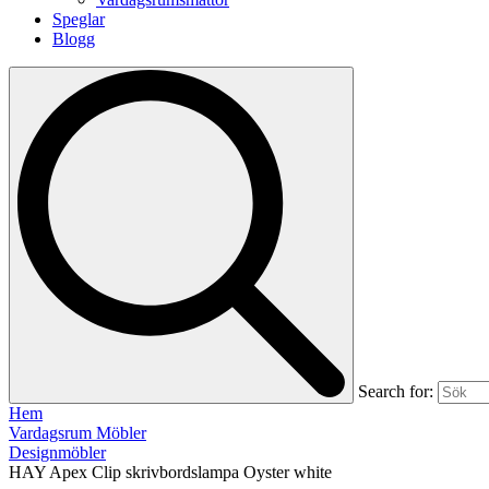
Speglar
Blogg
Search for:
Hem
Vardagsrum Möbler
Designmöbler
HAY Apex Clip skrivbordslampa Oyster white