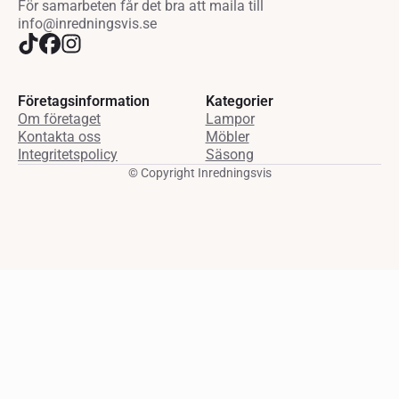
För samarbeten får det bra att maila till
info@inredningsvis.se
Företagsinformation
Kategorier
Om företaget
Lampor
Kontakta oss
Möbler
Integritetspolicy
Säsong
© Copyright Inredningsvis