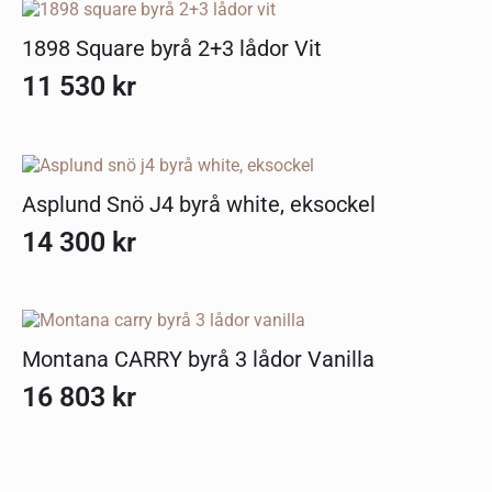
1898 Square byrå 2+3 lådor Vit
11 530
kr
Asplund Snö J4 byrå white, eksockel
14 300
kr
Montana CARRY byrå 3 lådor Vanilla
16 803
kr