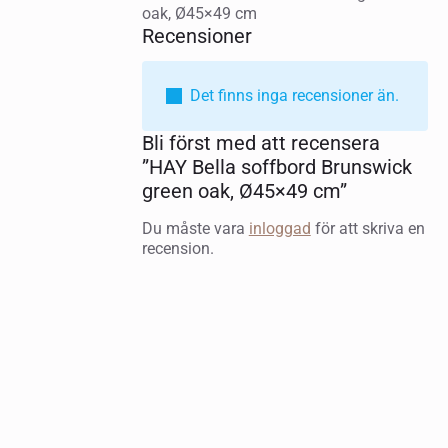
oak, Ø45×49 cm
Recensioner
Det finns inga recensioner än.
Bli först med att recensera
”HAY Bella soffbord Brunswick
green oak, Ø45×49 cm”
Du måste vara
inloggad
för att skriva en
recension.