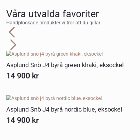
Våra utvalda favoriter
Handplockade produkter vi tror att du gillar
Asplund Snö J4 byrå green khaki, eksockel
14 900
kr
Asplund Snö J4 byrå nordic blue, eksockel
14 900
kr