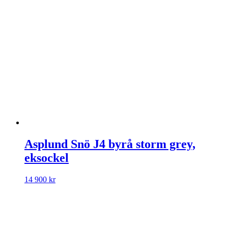
Asplund Snö J4 byrå storm grey,
eksockel
14 900
kr