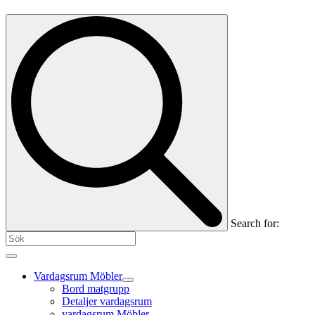
Search for:
Vardagsrum Möbler
Bord matgrupp
Detaljer vardagsrum
vardagsrum Möbler