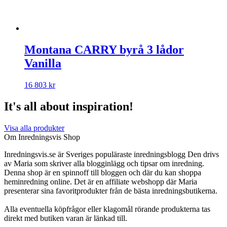
Montana CARRY byrå 3 lådor
Vanilla
16 803
kr
It's all about inspiration!
Visa alla produkter
Om Inredningsvis Shop
Inredningsvis.se är Sveriges populäraste inredningsblogg Den drivs
av Maria som skriver alla blogginlägg och tipsar om inredning.
Denna shop är en spinnoff till bloggen och där du kan shoppa
heminredning online. Det är en affiliate webshopp där Maria
presenterar sina favoritprodukter från de bästa inredningsbutikerna.
Alla eventuella köpfrågor eller klagomål rörande produkterna tas
direkt med butiken varan är länkad till.