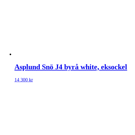
Asplund Snö J4 byrå white, eksockel
14 300
kr