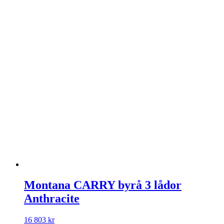
Montana CARRY byrå 3 lådor
Anthracite
16 803
kr